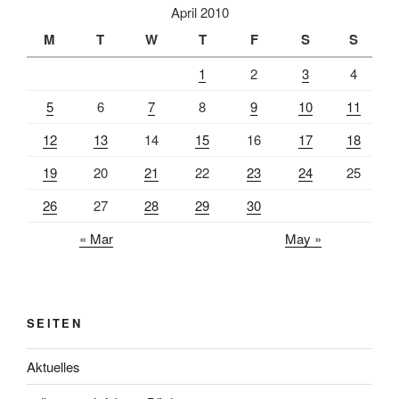
April 2010
M
T
W
T
F
S
S
1
2
3
4
5
6
7
8
9
10
11
12
13
14
15
16
17
18
19
20
21
22
23
24
25
26
27
28
29
30
« Mar
May »
SEITEN
Aktuelles