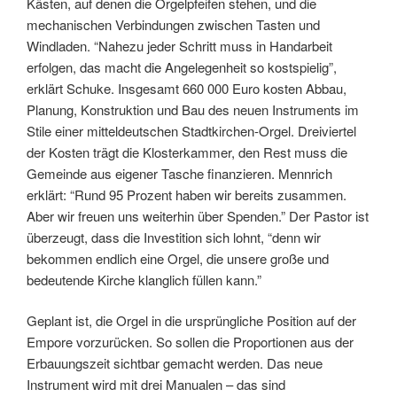
Kästen, auf denen die Orgelpfeifen stehen, und die
mechanischen Verbindungen zwischen Tasten und
Windladen. “Nahezu jeder Schritt muss in Handarbeit
erfolgen, das macht die Angelegenheit so kostspielig”,
erklärt Schuke. Insgesamt 660 000 Euro kosten Abbau,
Planung, Konstruktion und Bau des neuen Instruments im
Stile einer mitteldeutschen Stadtkirchen-Orgel. Dreiviertel
der Kosten trägt die Klosterkammer, den Rest muss die
Gemeinde aus eigener Tasche finanzieren. Mennrich
erklärt: “Rund 95 Prozent haben wir bereits zusammen.
Aber wir freuen uns weiterhin über Spenden.” Der Pastor ist
überzeugt, dass die Investition sich lohnt, “denn wir
bekommen endlich eine Orgel, die unsere große und
bedeutende Kirche klanglich füllen kann.”
Geplant ist, die Orgel in die ursprüngliche Position auf der
Empore vorzurücken. So sollen die Proportionen aus der
Erbauungszeit sichtbar gemacht werden. Das neue
Instrument wird mit drei Manualen – das sind