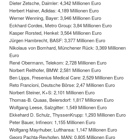
Dieter Zetsche, Daimler: 4,342 Millionen Euro
Herbert Hainer, Adidas: 4,189 Millionen Euro
Werner Wenning, Bayer: 3,946 Millionen Euro
Eckhard Cordes, Metro Group: 3,84 Millionen Euro
Kasper Rorsted, Henkel: 3,564 Millionen Euro
Jürgen Hambrecht, BASF: 3,377 Millionen Euro
Nikolaus von Bomhard, Münchener Rück: 3,369 Millionen
Euro
René Obermann, Telekom: 2,728 Millionen Euro
Norbert Reithofer, BMW: 2,581 Millionen Euro
Ben Lipps, Fresenius Medical Care: 2,529 Millionen Euro
Reto Francioni, Deutsche Börse: 2,47 Millionen Euro
Norbert Steiner, K+S: 2,101 Millionen Euro
Thomas-B. Quaas, Beiersdorf: 1,817 Millionen Euro
Wolfgang Leese, Salzgitter: 1,549 Millionen Euro
Ekkehard D. Schulz, ThyssenKrupp: 1,293 Millionen Euro
Peter Bauer, Infineon: 1,155 Millionen Euro
Wolfgang Mayrhuber, Lufthansa: 1,147 Millionen Euro
Georg Pachta-Reyhofen, MAN: 0,805 Millionen Euro