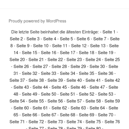
Proudly powered by WordPress
Die letzte Seite beinhaltet die ältesten Einträge: -
Seite 1
-
Seite 2
-
Seite 3
-
Seite 4
-
Seite 5
-
Seite 6
-
Seite 7
-
Seite
8
-
Seite 9
-
Seite 10
-
Seite 11
-
Seite 12
-
Seite 13
-
Seite
14
-
Seite 15
-
Seite 16
-
Seite 17
-
Seite 18
-
Seite 19
-
Seite 20
-
Seite 21
-
Seite 22
-
Seite 23
-
Seite 24
-
Seite 25
-
Seite 26
-
Seite 27
-
Seite 28
-
Seite 29
-
Seite 30
-
Seite
31
-
Seite 32
-
Seite 33
-
Seite 34
-
Seite 35
-
Seite 36
-
Seite 37
-
Seite 38
-
Seite 39
-
Seite 40
-
Seite 41
-
Seite 42
-
Seite 43
-
Seite 44
-
Seite 45
-
Seite 46
-
Seite 47
-
Seite
48
-
Seite 49
-
Seite 50
-
Seite 51
-
Seite 52
-
Seite 53
-
Seite 54
-
Seite 55
-
Seite 56
-
Seite 57
-
Seite 58
-
Seite 59
-
Seite 60
-
Seite 61
-
Seite 62
-
Seite 63
-
Seite 64
-
Seite
65
-
Seite 66
-
Seite 67
-
Seite 68
-
Seite 69
-
Seite 70
-
Seite 71
-
Seite 72
-
Seite 73
-
Seite 74
-
Seite 75
-
Seite 76
-
Seite 77
-
Seite 78
-
Seite 79
-
Seite 80
-