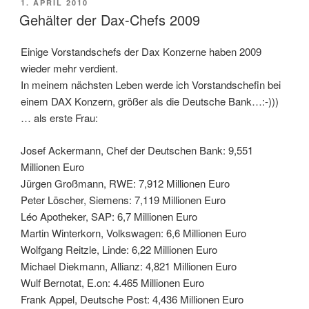
POSTED
1. APRIL 2010
ON
Gehälter der Dax-Chefs 2009
Einige Vorstandschefs der Dax Konzerne haben 2009
wieder mehr verdient.
In meinem nächsten Leben werde ich Vorstandschefin bei
einem DAX Konzern, größer als die Deutsche Bank…:-)))
… als erste Frau:
Josef Ackermann, Chef der Deutschen Bank: 9,551
Millionen Euro
Jürgen Großmann, RWE: 7,912 Millionen Euro
Peter Löscher, Siemens: 7,119 Millionen Euro
Léo Apotheker, SAP: 6,7 Millionen Euro
Martin Winterkorn, Volkswagen: 6,6 Millionen Euro
Wolfgang Reitzle, Linde: 6,22 Millionen Euro
Michael Diekmann, Allianz: 4,821 Millionen Euro
Wulf Bernotat, E.on: 4.465 Millionen Euro
Frank Appel, Deutsche Post: 4,436 Millionen Euro