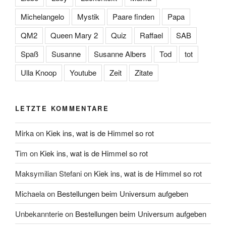
Michelangelo
Mystik
Paare finden
Papa
QM2
Queen Mary 2
Quiz
Raffael
SAB
Spaß
Susanne
Susanne Albers
Tod
tot
Ulla Knoop
Youtube
Zeit
Zitate
LETZTE KOMMENTARE
Mirka
on
Kiek ins, wat is de Himmel so rot
Tim
on
Kiek ins, wat is de Himmel so rot
Maksymilian Stefani
on
Kiek ins, wat is de Himmel so rot
Michaela
on
Bestellungen beim Universum aufgeben
Unbekannterie
on
Bestellungen beim Universum aufgeben