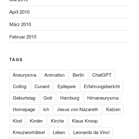
April 2010
März 2010
Februar 2010
TAGS
Aneurysma
Animation
Berlin
ChatGPT
Coiling
Cunard
Epilepsie
Erfahrungsbericht
Geburtstag
Gott
Hamburg
Hirnaneurysma
Homepage
ich
Jesus von Nazareth
Katzen
Kind
Kinder
Kirche
Klaus Knoop
Kreuzworträtsel
Leben
Leonardo da Vinci