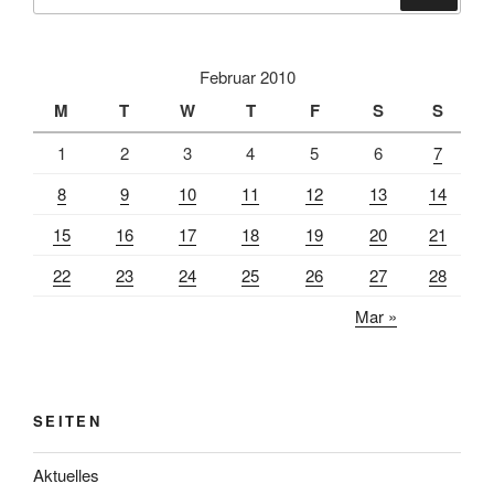
for:
Februar 2010
M
T
W
T
F
S
S
1
2
3
4
5
6
7
8
9
10
11
12
13
14
15
16
17
18
19
20
21
22
23
24
25
26
27
28
Mar »
SEITEN
Aktuelles