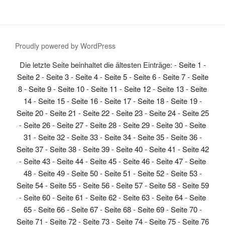
Proudly powered by WordPress
Die letzte Seite beinhaltet die ältesten Einträge: -
Seite 1
-
Seite 2
-
Seite 3
-
Seite 4
-
Seite 5
-
Seite 6
-
Seite 7
-
Seite
8
-
Seite 9
-
Seite 10
-
Seite 11
-
Seite 12
-
Seite 13
-
Seite
14
-
Seite 15
-
Seite 16
-
Seite 17
-
Seite 18
-
Seite 19
-
Seite 20
-
Seite 21
-
Seite 22
-
Seite 23
-
Seite 24
-
Seite 25
-
Seite 26
-
Seite 27
-
Seite 28
-
Seite 29
-
Seite 30
-
Seite
31
-
Seite 32
-
Seite 33
-
Seite 34
-
Seite 35
-
Seite 36
-
Seite 37
-
Seite 38
-
Seite 39
-
Seite 40
-
Seite 41
-
Seite 42
-
Seite 43
-
Seite 44
-
Seite 45
-
Seite 46
-
Seite 47
-
Seite
48
-
Seite 49
-
Seite 50
-
Seite 51
-
Seite 52
-
Seite 53
-
Seite 54
-
Seite 55
-
Seite 56
-
Seite 57
-
Seite 58
-
Seite 59
-
Seite 60
-
Seite 61
-
Seite 62
-
Seite 63
-
Seite 64
-
Seite
65
-
Seite 66
-
Seite 67
-
Seite 68
-
Seite 69
-
Seite 70
-
Seite 71
-
Seite 72
-
Seite 73
-
Seite 74
-
Seite 75
-
Seite 76