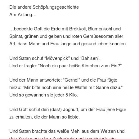
Die andere Schöpfungsgeschichte
Am Anfang…
…bedeckte Gott die Erde mit Brokkoli, Blumenkohl und
Spinat, grünen und gelben und roten Gemüsesorten aller
Art, dass Mann und Frau lange und gesund leben konnten.
Und Satan schuf “Mövenpick” und “Bahlsen”.
Und er fragte: “Noch ein paar heiße Kirschen zum Eis?”
Und der Mann antwortete: “Gerne!” und die Frau fügte
hinzu: “Mir bitte noch eine heiße Waffel mit Sahne dazu.”
Und so gewannen sie jeder 5 Kilo.
Und Gott schuf den (das!) Joghurt, um der Frau jene Figur
zu erhalten, die der Mann so liebte.
Und Satan brachte das weiße Mehl aus dem Weizen und
den Zucker aus dem Zuckerrohr und kombinierte sie.