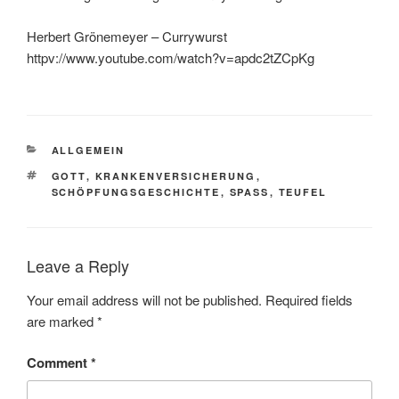
Herbert Grönemeyer – Currywurst
httpv://www.youtube.com/watch?v=apdc2tZCpKg
CATEGORIES
ALLGEMEIN
TAGS
GOTT
,
KRANKENVERSICHERUNG
,
SCHÖPFUNGSGESCHICHTE
,
SPASS
,
TEUFEL
Leave a Reply
Your email address will not be published.
Required fields
are marked
*
Comment
*