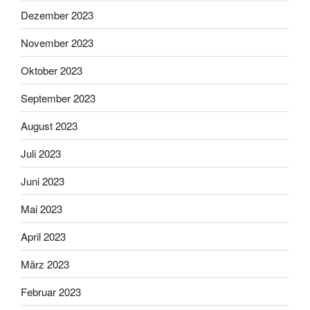
Dezember 2023
November 2023
Oktober 2023
September 2023
August 2023
Juli 2023
Juni 2023
Mai 2023
April 2023
März 2023
Februar 2023