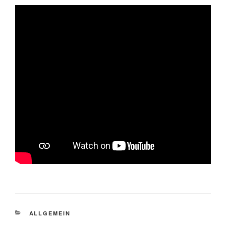
CATEGORIES
ALLGEMEIN