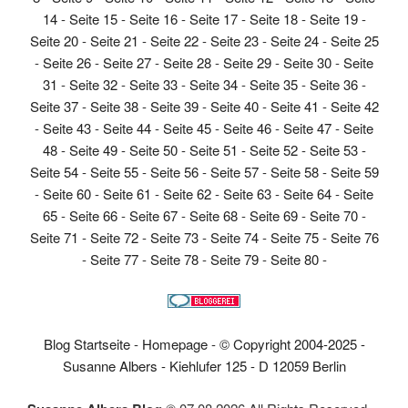
14
-
Seite 15
-
Seite 16
-
Seite 17
-
Seite 18
-
Seite 19
-
Seite 20
-
Seite 21
-
Seite 22
-
Seite 23
-
Seite 24
-
Seite 25
-
Seite 26
-
Seite 27
-
Seite 28
-
Seite 29
-
Seite 30
-
Seite
31
-
Seite 32
-
Seite 33
-
Seite 34
-
Seite 35
-
Seite 36
-
Seite 37
-
Seite 38
-
Seite 39
-
Seite 40
-
Seite 41
-
Seite 42
-
Seite 43
-
Seite 44
-
Seite 45
-
Seite 46
-
Seite 47
-
Seite
48
-
Seite 49
-
Seite 50
-
Seite 51
-
Seite 52
-
Seite 53
-
Seite 54
-
Seite 55
-
Seite 56
-
Seite 57
-
Seite 58
-
Seite 59
-
Seite 60
-
Seite 61
-
Seite 62
-
Seite 63
-
Seite 64
-
Seite
65
-
Seite 66
-
Seite 67
-
Seite 68
-
Seite 69
-
Seite 70
-
Seite 71
-
Seite 72
-
Seite 73
-
Seite 74
-
Seite 75
-
Seite 76
-
Seite 77
-
Seite 78
-
Seite 79
-
Seite 80
-
Blog Startseite
-
Homepage
-
© Copyright 2004-2025 -
Susanne Albers - Kiehlufer 125 - D 12059 Berlin