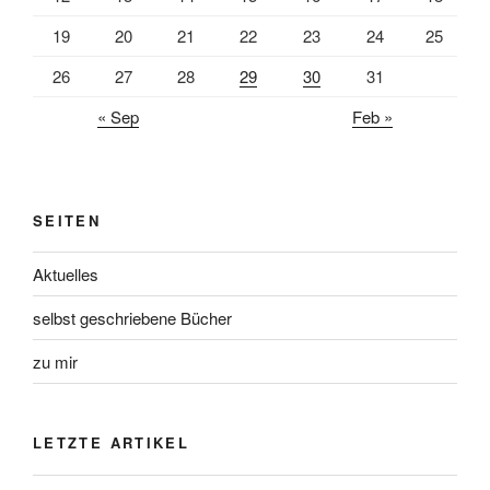
19
20
21
22
23
24
25
26
27
28
29
30
31
« Sep
Feb »
SEITEN
Aktuelles
selbst geschriebene Bücher
zu mir
LETZTE ARTIKEL