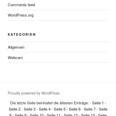
Comments feed
WordPress.org
KATEGORIEN
Allgemein
Webcam
Proudly powered by WordPress
Die letzte Seite beinhaltet die ältesten Einträge: -
Seite 1
-
Seite 2
-
Seite 3
-
Seite 4
-
Seite 5
-
Seite 6
-
Seite 7
-
Seite
8
-
Seite 9
-
Seite 10
-
Seite 11
-
Seite 12
-
Seite 13
-
Seite