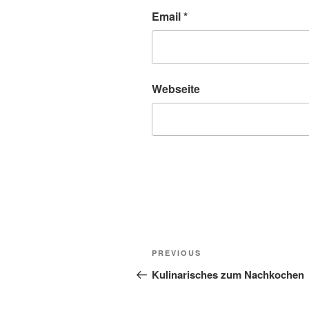
Email
*
Webseite
Post
Previous
PREVIOUS
navigation
Post
Kulinarisches zum Nachkochen