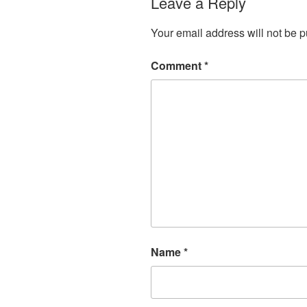
Leave a Reply
Your email address will not be p
Comment
*
Name
*