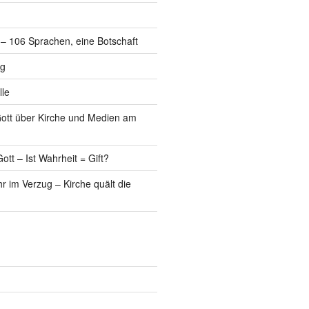
l – 106 Sprachen, eine Botschaft
ng
lle
Gott über Kirche und Medien am
ott – Ist Wahrheit = Gift?
r im Verzug – Kirche quält die