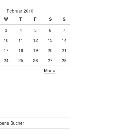
Februar 2010
W
T
F
S
S
3
4
5
6
7
10
11
12
13
14
17
18
19
20
21
24
25
26
27
28
Mar »
ebene Bücher