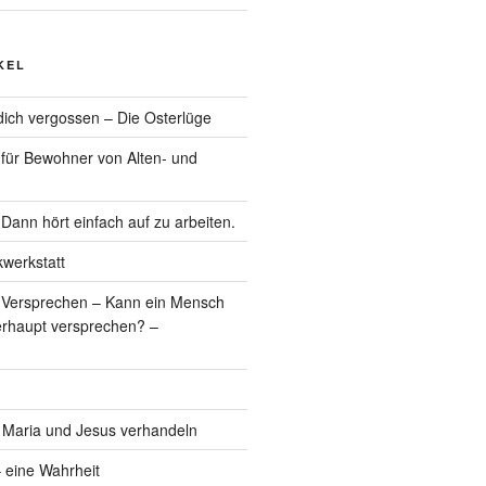
KEL
r dich vergossen – Die Osterlüge
 für Bewohner von Alten- und
Dann hört einfach auf zu arbeiten.
werkstatt
 Versprechen – Kann ein Mensch
erhaupt versprechen? –
, Maria und Jesus verhandeln
 eine Wahrheit