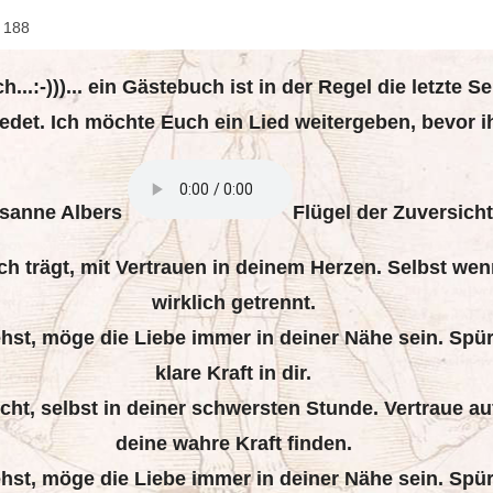
..:-)))... ein Gästebuch ist in der Regel die letzte 
edet. Ich möchte Euch ein Lied weitergeben, bevor ih
sanne Albers
Flügel der Zuversich
 trägt, mit Vertrauen in deinem Herzen. Selbst wenn 
wirklich getrennt.
hst, möge die Liebe immer in deiner Nähe sein. Spür
klare Kraft in dir.
ht, selbst in deiner schwersten Stunde. Vertraue auf 
deine wahre Kraft finden.
hst, möge die Liebe immer in deiner Nähe sein. Spür