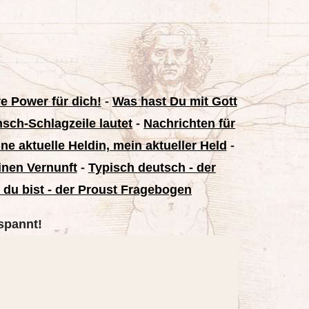
e Power für dich!
-
Was hast Du mit Gott
sch-Schlagzeile lautet
-
Nachrichten für
ne aktuelle Heldin, mein aktueller Held
-
einen Vernunft
-
Typisch deutsch - der
r du bist - der Proust Fragebogen
spannt!