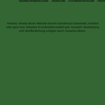
Hinweis: Inhalte dieser Website können künstlerisch bearbeitet, montiert
oder ganz bzw. teilweise KI-unterstützt erstellt sein. Auswahl, Bearbeitung
und Veröffentlichung erfolgen durch Susanne Albers.