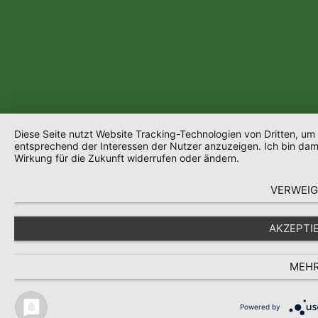
Diese Seite nutzt Website Tracking-Technologien von Dritten, um
entsprechend der Interessen der Nutzer anzuzeigen. Ich bin dami
Wirkung für die Zukunft widerrufen oder ändern.
VERWEI
AKZEPTI
MEH
Powered by