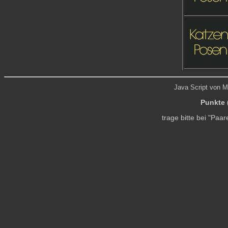
Java Script von 
Punkte 
trage bitte bei "Paar