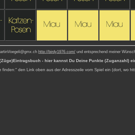
MartinVoegeli@gmx.ch
http://birdy1976.com/
und entsprechend meiner Wünsc
(Züge)Eintragsbuch - hier kannst Du Deine Punkte (Zuganzahl) ei
e finden:" den Link oben aus der Adresszeile vom Spiel ein (dort, wo http: