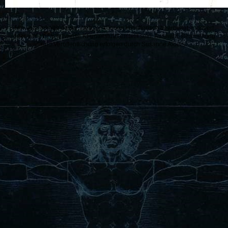
Hinweis: Inhalte dieser Website können künstlerisch bearbeitet, montiert
oder ganz bzw. teilweise KI-unterstützt erstellt sein. Auswahl, Bearbeitung
und Veröffentlichung erfolgen durch Susanne Albers.