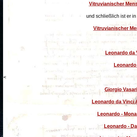
Vitruvianischer Men
und schließlich ist er 
Vitruvianischer Me
Leonardo da V
Leonardo 
<
Giorgio Vasar
Leonardo da Vinci 
Leonardo - Mona
Leonardo - Da