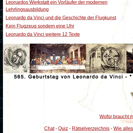
Leonardos Werkstatt ein Vorläufer der modernen
Lehrlingsausbildung
Leonardo da Vinci und die Geschichte der Flugkunst
Kein Flugzeug sondern eine Uhr
Leonardo da Vinci weitere 12 Texte
Wofür braucht 
Chat
-
Quiz
-
Rätselverzeichnis
-
Wie alles