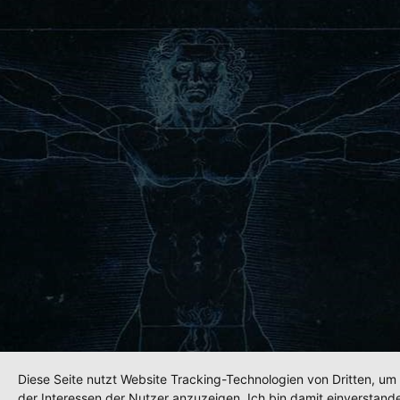
Diese Seite nutzt Website Tracking-Technologien von Dritten, u
der Interessen der Nutzer anzuzeigen. Ich bin damit einverstande