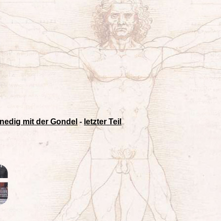
nedig mit der Gondel
-
letzter Teil