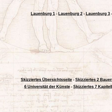
Lauenburg 1
-
Lauenburg 2
-
Lauenburg 3
Skizziertes Übersichtsseite
-
Skizziertes 2 Baue
6 Universität der Künste
-
Skizziertes 7 Kapitel