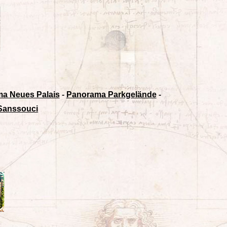
a Neues Palais
-
Panorama Parkgelände
-
Sanssouci