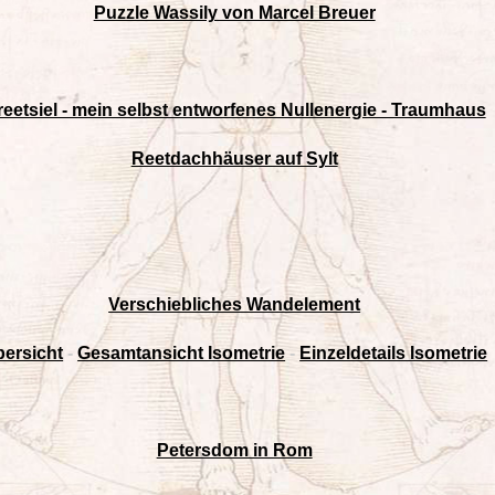
Puzzle Wassily von Marcel Breuer
reetsiel - mein selbst entworfenes Nullenergie - Traumhaus
Reetdachhäuser auf Sylt
Verschiebliches Wandelement
ersicht
-
Gesamtansicht Isometrie
-
Einzeldetails Isometrie
Petersdom in Rom