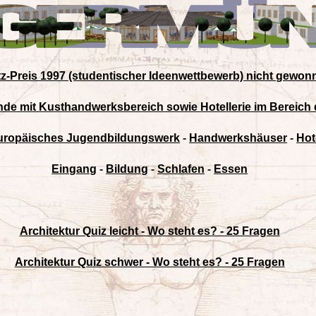
itz-Preis 1997 (studentischer Ideenwettbewerb) nicht gewon
 mit Kusthandwerksbereich sowie Hotellerie im Bereich 
uropäisches Jugendbildungswerk
-
Handwerkshäuser
-
Hot
Eingang
-
Bildung
-
Schlafen
-
Essen
Architektur Quiz leicht - Wo steht es? - 25 Fragen
Architektur Quiz schwer - Wo steht es? - 25 Fragen