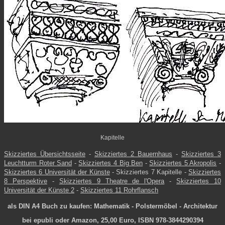
Kapitelle
Skizziertes Übersichtsseite
-
Skizziertes 2 Bauernhaus
-
Skizziertes 3
Leuchtturm Roter Sand
-
Skizziertes 4 Big Ben
-
Skizziertes 5 Akropolis
-
Skizziertes 6 Universität der Künste
- Skizziertes 7 Kapitelle -
Skizziertes
8 Perspektive
-
Skizziertes 9 Theatre de l'Opera
-
Skizziertes 10
Universität der Künste 2
-
Skizziertes 11 Rohrflansch
als DIN A4 Buch zu kaufen: Mathematik - Polstermöbel - Architektur
bei epubli oder Amazon, 25,00 Euro, ISBN 978-3844290394