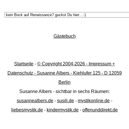
Gästebuch
Startseite
-
© Copyright 2004-
2026 - Impressum +
Datenschutz - Susanne Albers - Kiehlufer 125 - D 12059
Berlin
Susanne Albers - sichtbar in sechs Räumen:
susannealbers.de
-
susili.de
-
mystikonline.de
-
liebesmystik.de
-
kindermystik.de
-
offenunddirekt.de