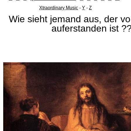
Xtraordinary Music
-
Y
-
Z
Wie sieht jemand aus, der v
auferstanden ist ?