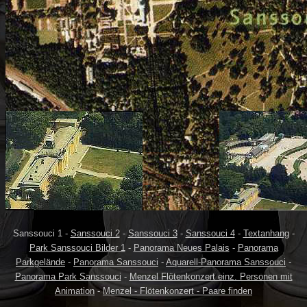
Sanssouci 1 -
Sanssouci 2
-
Sanssouci 3
-
Sanssouci 4
-
Textanhang
-
Park Sanssouci Bilder 1
-
Panorama Neues Palais
-
Panorama
Parkgelände
-
Panorama Sanssouci
-
Aquarell-Panorama Sanssouci
-
Panorama Park Sanssouci
-
Menzel Flötenkonzert einz. Personen mit
Animation
-
Menzel - Flötenkonzert - Paare finden