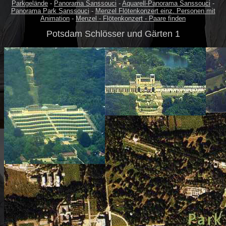
Parkgelände
-
Panorama Sanssouci
-
Aquarell-Panorama Sanssouci
-
Panorama Park Sanssouci
-
Menzel Flötenkonzert einz. Personen mit
Animation
-
Menzel - Flötenkonzert - Paare finden
Potsdam Schlösser und Gärten 1