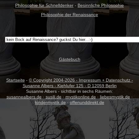
Philosophie für Schnelldenker
-
Besinnliche Philosophie
Philosophie der Renaissance
Gästebuch
Startseite
-
© Copyright 2004-
2026 - Impressum + Datenschutz -
Susanne Albers - Kiehlufer 125 - D 12059 Berlin
Susanne Albers - sichtbar in sechs Räumen:
susannealbers.de
·
susili.de
·
mystikonline.de
·
liebesmystik.de
·
kindermystik.de
·
offenunddirekt.de