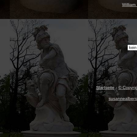
William
Startseite
-
© Copyri
susannealbers