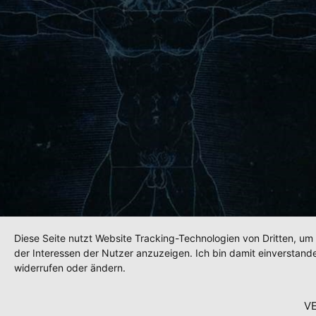
Diese Seite nutzt Website Tracking-Technologien von Dritten, u
der Interessen der Nutzer anzuzeigen. Ich bin damit einverstande
widerrufen oder ändern.
V