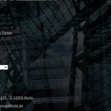
m Turner
 125 - D 12059 Berlin
fenunddirekt.de