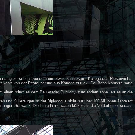
ienstag zu sehen. Sondern ein etwas zahnloserer Kollege des Riesenviehs,
ett kehrt von der Restaurierung aus Kanada zurück. Der Bahn-Konzern hatte
 einen bringt es dem Bau wieder Publicity, zum andern appelliert es an die
und Kulleraugen ist der Diplodocus nicht nur über 100 Millionen Jahre tot
n langen Schwanz. Die Hinterbeine waren kürzer als die Vorderbeine, sodass