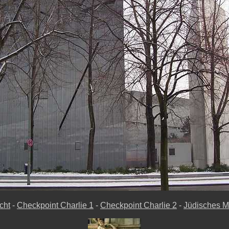
cht
-
Checkpoint Charlie 1
-
Checkpoint Charlie 2
-
Jüdisches 