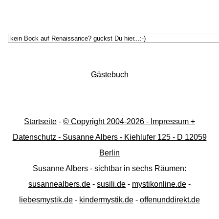
Gästebuch
Startseite
-
© Copyright 2004-
2026 - Impressum +
Datenschutz - Susanne Albers - Kiehlufer 125 - D 12059
Berlin
Susanne Albers - sichtbar in sechs Räumen:
susannealbers.de
-
susili.de
-
mystikonline.de
-
liebesmystik.de
-
kindermystik.de
-
offenunddirekt.de