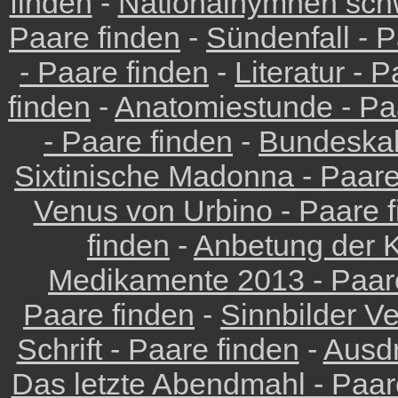
finden
-
Nationalhymnen schw
Paare finden
-
Sündenfall - P
- Paare finden
-
Literatur - 
finden
-
Anatomiestunde - Pa
- Paare finden
-
Bundeskab
Sixtinische Madonna - Paare
Venus von Urbino - Paare 
finden
-
Anbetung der K
Medikamente 2013 - Paar
Paare finden
-
Sinnbilder Ve
Schrift - Paare finden
-
Ausdr
Das letzte Abendmahl - Paar