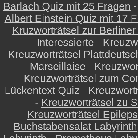
Barlach Quiz mit 25 Fragen
Albert Einstein Quiz mit 17 
Kruzworträtsel zur Berliner 
Interessierte
-
Kreuzwo
Kreuzworträtsel Plattdeuts
Marseillaise
-
Kreuzwor
Kreuzworträtsel zum Co
Lückentext Quiz
-
Kreuzwortr
-
Kreuzworträtsel zu 
Kreuzworträtsel Epilep
Buchstabensalat Labyrinth