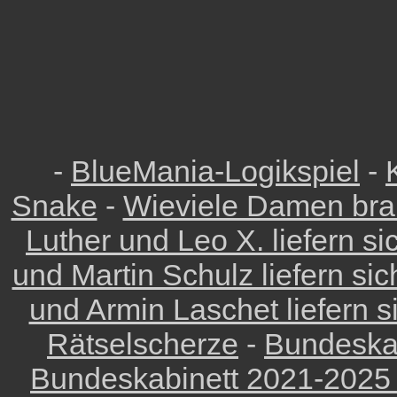
-
BlueMania-Logikspiel
-
Snake
-
Wieviele Damen bra
Luther und Leo X. liefern s
und Martin Schulz liefern si
und Armin Laschet liefern 
Rätselscherze
-
Bundeskab
Bundeskabinett 2021-2025