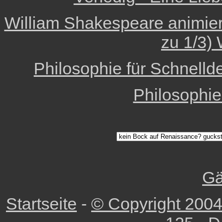
William Shakespeare animiert 
zu 1/3) 
Philosophie für Schnelld
Philosophi
Gä
Startseite
-
© Copyright 2004