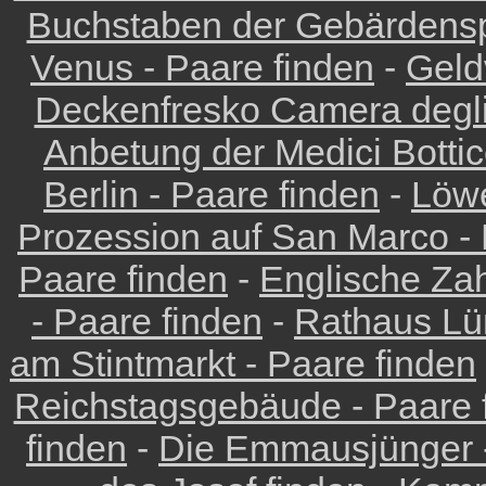
Buchstaben der Gebärdensp
Venus - Paare finden
-
Geld
Deckenfresko Camera degli
Anbetung der Medici Bottice
Berlin - Paare finden
-
Löwe
Prozession auf San Marco - 
Paare finden
-
Englische Zah
- Paare finden
-
Rathaus Lü
am Stintmarkt - Paare finden
Reichstagsgebäude - Paare 
finden
-
Die Emmausjünger -