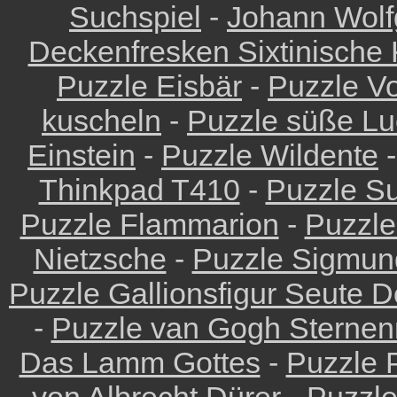
Suchspiel
-
Johann Wolf
Deckenfresken Sixtinische 
Puzzle Eisbär
-
Puzzle Vo
kuscheln
-
Puzzle süße Lu
Einstein
-
Puzzle Wildente
Thinkpad T410
-
Puzzle Su
Puzzle Flammarion
-
Puzzle
Nietzsche
-
Puzzle Sigmun
Puzzle Gallionsfigur Seute 
-
Puzzle van Gogh Sternen
Das Lamm Gottes
-
Puzzle 