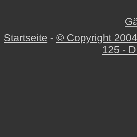
Gä
Startseite
-
© Copyright 2004
125 - D