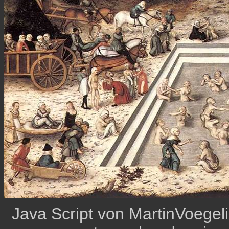
Java Script von MartinVoeg