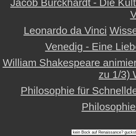
Jacob Burckhardt - Die Kult
V
Leonardo da Vinci
Wisse
Venedig - Eine Lieb
William Shakespeare animiert 
zu 1/3) 
Philosophie für Schnelld
Philosophi