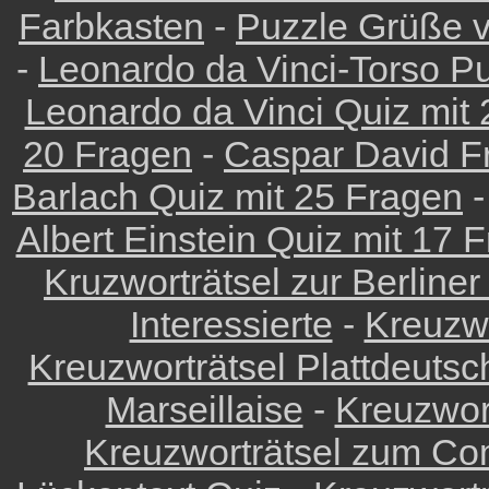
Farbkasten
-
Puzzle Grüße 
-
Leonardo da Vinci-Torso P
Leonardo da Vinci Quiz mit
20 Fragen
-
Caspar David Fr
Barlach Quiz mit 25 Fragen
Albert Einstein Quiz mit 17 
Kruzworträtsel zur Berliner 
Interessierte
-
Kreuzwo
Kreuzworträtsel Plattdeuts
Marseillaise
-
Kreuzwor
Kreuzworträtsel zum Co