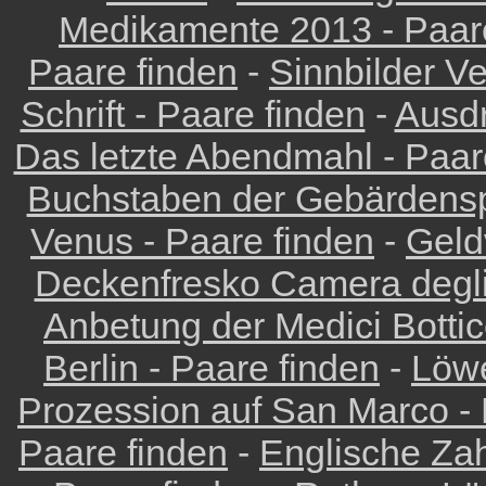
Medikamente 2013 - Paar
Paare finden
-
Sinnbilder Ve
Schrift - Paare finden
-
Ausdr
Das letzte Abendmahl - Paar
Buchstaben der Gebärdensp
Venus - Paare finden
-
Geld
Deckenfresko Camera degli
Anbetung der Medici Bottice
Berlin - Paare finden
-
Löwe
Prozession auf San Marco - 
Paare finden
-
Englische Zah