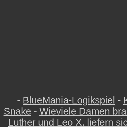
-
BlueMania-Logikspiel
-
Snake
-
Wieviele Damen bra
Luther und Leo X. liefern s