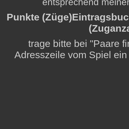
entsprechend meine
Punkte (Züge)Eintragsbuch
(Zuganza
trage bitte bei "Paare 
Adresszeile vom Spiel ein (d