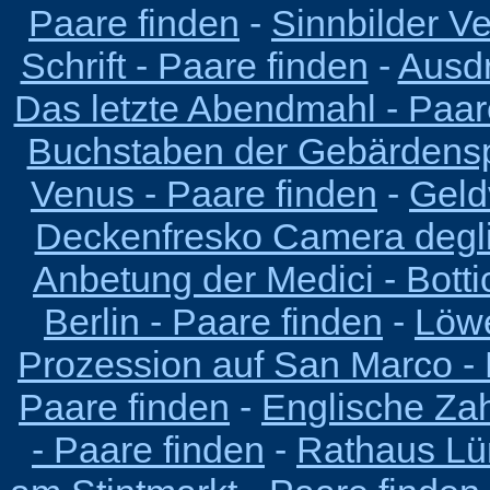
Paare finden
-
Sinnbilder Ve
Schrift - Paare finden
-
Ausdr
Das letzte Abendmahl - Paar
Buchstaben der Gebärdensp
Venus - Paare finden
-
Geld
Deckenfresko Camera degli
Anbetung der Medici - Bottic
Berlin - Paare finden
-
Löwe
Prozession auf San Marco - 
Paare finden
-
Englische Zah
- Paare finden
-
Rathaus Lü