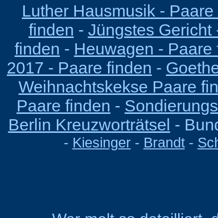
Luther Hausmusik - Paare 
finden
-
Jüngstes Gericht 
finden
-
Heuwagen - Paare 
2017 - Paare finden
-
Goethe
Weihnachtskekse Paare fi
Paare finden
-
Sondierungs
Berlin Kreuzworträtsel
-
Bund
-
Kiesinger
-
Brandt
-
Sc