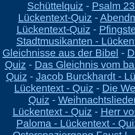
Schüttelquiz
-
Psalm 23
Lückentext-Quiz
-
Abendm
Lückentext-Quiz
-
Pfingst
Stadtmusikanten - Lückent
Gleichnisse aus der Bibel
-
D
Quiz
-
Das Gleichnis vom ba
Quiz
-
Jacob Burckhardt - Lü
Lückentext - Quiz
-
Die We
Quiz
-
Weihnachtslieder
Lückentext - Quiz
-
Herr vo
Paloma - Lückentext - Qui