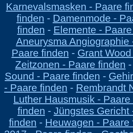
Karnevalsmasken - Paare fi
finden
-
Damenmode - Paa
finden
-
Elemente - Paare
Aneurysma Angiographie -
Paare finden
-
Grant Wood 
Zeitzonen - Paare finden
Sound - Paare finden
-
Gehir
- Paare finden
-
Rembrandt N
Luther Hausmusik - Paare 
finden
-
Jüngstes Gericht 
finden
-
Heuwagen - Paare 