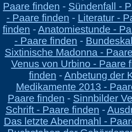
Paare finden
-
Sündenfall - P
- Paare finden
-
Literatur - 
finden
-
Anatomiestunde - Pa
- Paare finden
-
Bundeskab
Sixtinische Madonna - Paare
Venus von Urbino - Paare 
finden
-
Anbetung der K
Medikamente 2013 - Paar
Paare finden
-
Sinnbilder Ve
Schrift - Paare finden
-
Ausdr
Das letzte Abendmahl - Paar