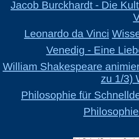
Jacob Burckhardt - Die Kult
V
Leonardo da Vinci
Wisse
Venedig - Eine Lieb
William Shakespeare animiert 
zu 1/3) 
Philosophie für Schnelld
Philosophi