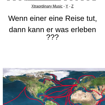
Xtraordinary Music
-
Y
-
Z
Wenn einer eine Reise tut,
dann kann er was erleben
???