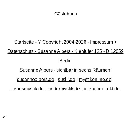
Gästebuch
Startseite
-
© Copyright 2004-
2026 - Impressum +
Datenschutz - Susanne Albers - Kiehlufer 125 - D 12059
Berlin
Susanne Albers - sichtbar in sechs Räumen:
susannealbers.de
-
susili.de
-
mystikonline.de
-
liebesmystik.de
-
kindermystik.de
-
offenunddirekt.de
>