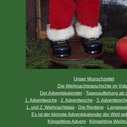
Unser Wunschzettel
Die Weihnachtsgeschichte im Vid
Der Adventskalender
-
Tagesaufteilung ab 
1. Adventwoche
-
2. Adventwoche
-
3. Adventwoch
1. und 2. Weihnachtstag
-
Die Rentiere
-
Langewei
Es ist der kleinste Adventskalender der Welt ge
Klingeltöne Advent
-
Klingeltöne Weihn