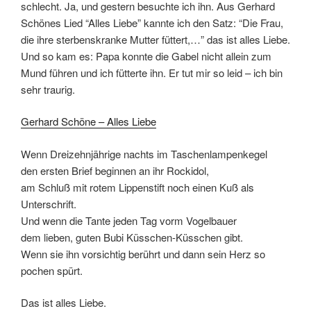
schlecht. Ja, und gestern besuchte ich ihn. Aus Gerhard
Schönes Lied “Alles Liebe” kannte ich den Satz: “Die Frau,
die ihre sterbenskranke Mutter füttert,…” das ist alles Liebe.
Und so kam es: Papa konnte die Gabel nicht allein zum
Mund führen und ich fütterte ihn. Er tut mir so leid – ich bin
sehr traurig.
Gerhard Schöne – Alles Liebe
Wenn Dreizehnjährige nachts im Taschenlampenkegel
den ersten Brief beginnen an ihr Rockidol,
am Schluß mit rotem Lippenstift noch einen Kuß als
Unterschrift.
Und wenn die Tante jeden Tag vorm Vogelbauer
dem lieben, guten Bubi Küsschen-Küsschen gibt.
Wenn sie ihn vorsichtig berührt und dann sein Herz so
pochen spürt.
Das ist alles Liebe.