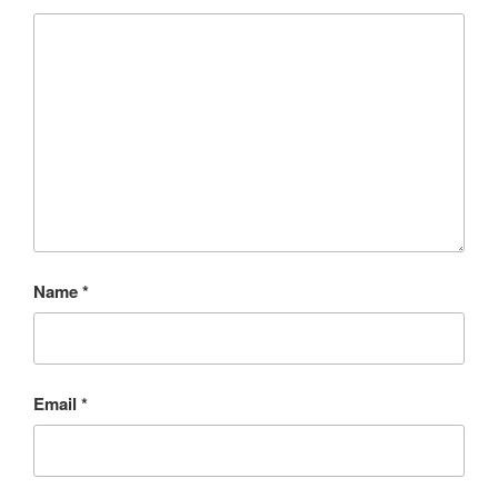
Name
*
Email
*