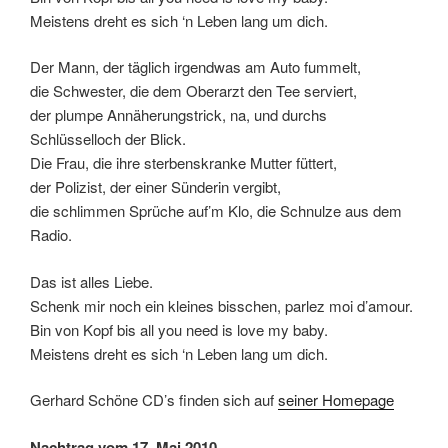
Meistens dreht es sich ‘n Leben lang um dich.
Der Mann, der täglich irgendwas am Auto fummelt,
die Schwester, die dem Oberarzt den Tee serviert,
der plumpe Annäherungstrick, na, und durchs
Schlüsselloch der Blick.
Die Frau, die ihre sterbenskranke Mutter füttert,
der Polizist, der einer Sünderin vergibt,
die schlimmen Sprüche auf’m Klo, die Schnulze aus dem
Radio.
Das ist alles Liebe.
Schenk mir noch ein kleines bisschen, parlez moi d’amour.
Bin von Kopf bis all you need is love my baby.
Meistens dreht es sich ‘n Leben lang um dich.
Gerhard Schöne CD’s finden sich auf
seiner Homepage
Nachtrag vom 17. Mai 2010