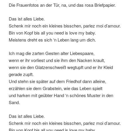
Die Frauenfotos an der Tür, na, und das rosa Briefpapier.
Das ist alles Liebe.
Schenk mir noch ein kleines bisschen, parlez moi d’amour.
Bin von Kopf bis all you need is love my baby.
Meistens dreht es sich ‘n Leben lang um dich.
Ich mag die zarten Gesten alter Liebespaare,
wenn er ihr vorliest und sie ihm den Nacken krault,
wenn sie den Glatzenschweiß wegtupft und er ihr Kleid
gerade zupft.
Und stehn sie später auf dem Friedhof dann alleine,
erzählen sie dem Grabstein, wie das Leben spielt
und harken mit geübter Hand ‘n schönes Muster in den
Sand.
Das ist alles Liebe.
Schenk mir noch ein kleines bisschen, parlez moi d’amour.
Bin von Kopf bis all you need is love my baby.