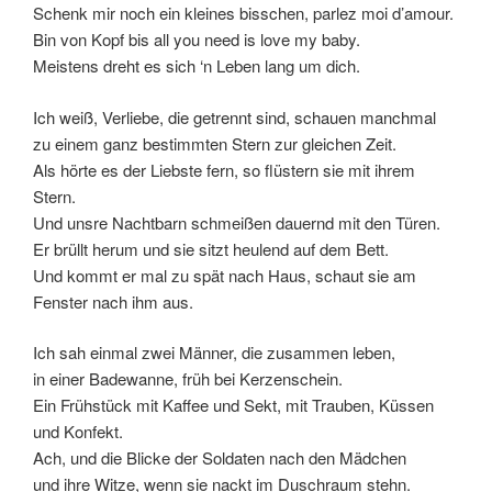
Schenk mir noch ein kleines bisschen, parlez moi d’amour.
Bin von Kopf bis all you need is love my baby.
Meistens dreht es sich ‘n Leben lang um dich.
Ich weiß, Verliebe, die getrennt sind, schauen manchmal
zu einem ganz bestimmten Stern zur gleichen Zeit.
Als hörte es der Liebste fern, so flüstern sie mit ihrem
Stern.
Und unsre Nachtbarn schmeißen dauernd mit den Türen.
Er brüllt herum und sie sitzt heulend auf dem Bett.
Und kommt er mal zu spät nach Haus, schaut sie am
Fenster nach ihm aus.
Ich sah einmal zwei Männer, die zusammen leben,
in einer Badewanne, früh bei Kerzenschein.
Ein Frühstück mit Kaffee und Sekt, mit Trauben, Küssen
und Konfekt.
Ach, und die Blicke der Soldaten nach den Mädchen
und ihre Witze, wenn sie nackt im Duschraum stehn.