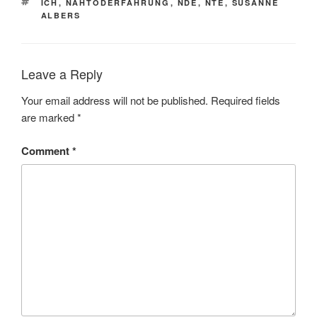
TAGS
ICH
,
NAHTODERFAHRUNG
,
NDE
,
NTE
,
SUSANNE
ALBERS
Leave a Reply
Your email address will not be published.
Required fields
are marked
*
Comment
*