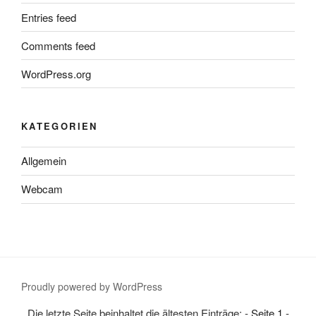
Entries feed
Comments feed
WordPress.org
KATEGORIEN
Allgemein
Webcam
Proudly powered by WordPress
Die letzte Seite beinhaltet die ältesten Einträge: -
Seite 1
-