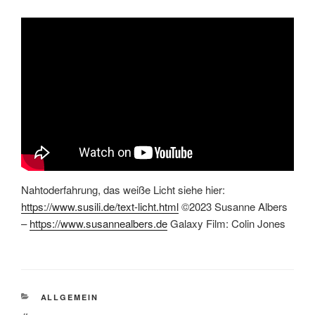
Nahtoderfahrung, das weiße Licht siehe hier:
https://www.susili.de/text-licht.html
©2023 Susanne Albers
–
https://www.susannealbers.de
Galaxy Film: Colin Jones
CATEGORIES
ALLGEMEIN