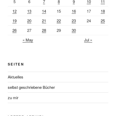
5
6
7
8
9
10
11
12
13
14
15
16
17
18
19
20
21
22
23
24
25
26
27
28
29
30
« May
Jul »
SEITEN
Aktuelles
selbst geschriebene Bücher
zu mir