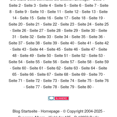
Seite 2
-
Seite 3
-
Seite 4
-
Seite 5
-
Seite 6
-
Seite 7
-
Seite
8
-
Seite 9
-
Seite 10
-
Seite 11
-
Seite 12
-
Seite 13
-
Seite
14
-
Seite 15
-
Seite 16
-
Seite 17
-
Seite 18
-
Seite 19
-
Seite 20
-
Seite 21
-
Seite 22
-
Seite 23
-
Seite 24
-
Seite 25
-
Seite 26
-
Seite 27
-
Seite 28
-
Seite 29
-
Seite 30
-
Seite
31
-
Seite 32
-
Seite 33
-
Seite 34
-
Seite 35
-
Seite 36
-
Seite 37
-
Seite 38
-
Seite 39
-
Seite 40
-
Seite 41
-
Seite 42
-
Seite 43
-
Seite 44
-
Seite 45
-
Seite 46
-
Seite 47
-
Seite
48
-
Seite 49
-
Seite 50
-
Seite 51
-
Seite 52
-
Seite 53
-
Seite 54
-
Seite 55
-
Seite 56
-
Seite 57
-
Seite 58
-
Seite 59
-
Seite 60
-
Seite 61
-
Seite 62
-
Seite 63
-
Seite 64
-
Seite
65
-
Seite 66
-
Seite 67
-
Seite 68
-
Seite 69
-
Seite 70
-
Seite 71
-
Seite 72
-
Seite 73
-
Seite 74
-
Seite 75
-
Seite 76
-
Seite 77
-
Seite 78
-
Seite 79
-
Seite 80
-
Blog Startseite
-
Homepage
-
© Copyright 2004-2025 -