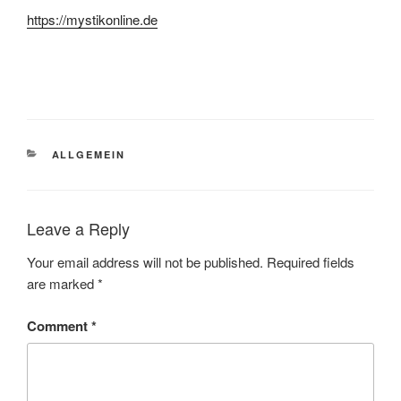
https://mystikonline.de
CATEGORIES
ALLGEMEIN
Leave a Reply
Your email address will not be published.
Required fields
are marked
*
Comment
*