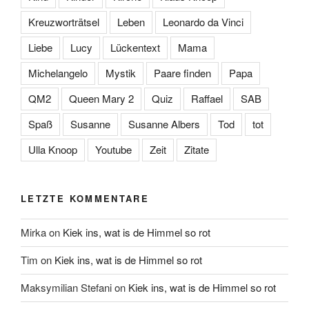
Kreuzworträtsel
Leben
Leonardo da Vinci
Liebe
Lucy
Lückentext
Mama
Michelangelo
Mystik
Paare finden
Papa
QM2
Queen Mary 2
Quiz
Raffael
SAB
Spaß
Susanne
Susanne Albers
Tod
tot
Ulla Knoop
Youtube
Zeit
Zitate
LETZTE KOMMENTARE
Mirka
on
Kiek ins, wat is de Himmel so rot
Tim
on
Kiek ins, wat is de Himmel so rot
Maksymilian Stefani
on
Kiek ins, wat is de Himmel so rot