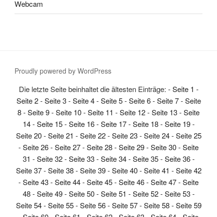
Webcam
Proudly powered by WordPress
Die letzte Seite beinhaltet die ältesten Einträge: -
Seite 1
-
Seite 2
-
Seite 3
-
Seite 4
-
Seite 5
-
Seite 6
-
Seite 7
-
Seite
8
-
Seite 9
-
Seite 10
-
Seite 11
-
Seite 12
-
Seite 13
-
Seite
14
-
Seite 15
-
Seite 16
-
Seite 17
-
Seite 18
-
Seite 19
-
Seite 20
-
Seite 21
-
Seite 22
-
Seite 23
-
Seite 24
-
Seite 25
-
Seite 26
-
Seite 27
-
Seite 28
-
Seite 29
-
Seite 30
-
Seite
31
-
Seite 32
-
Seite 33
-
Seite 34
-
Seite 35
-
Seite 36
-
Seite 37
-
Seite 38
-
Seite 39
-
Seite 40
-
Seite 41
-
Seite 42
-
Seite 43
-
Seite 44
-
Seite 45
-
Seite 46
-
Seite 47
-
Seite
48
-
Seite 49
-
Seite 50
-
Seite 51
-
Seite 52
-
Seite 53
-
Seite 54
-
Seite 55
-
Seite 56
-
Seite 57
-
Seite 58
-
Seite 59
-
Seite 60
-
Seite 61
-
Seite 62
-
Seite 63
-
Seite 64
-
Seite