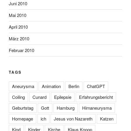
Juni 2010
Mai 2010
April 2010
März 2010
Februar 2010
TAGS
Aneurysma
Animation
Berlin
ChatGPT
Coiling
Cunard
Epilepsie
Erfahrungsbericht
Geburtstag
Gott
Hamburg
Hirnaneurysma
Homepage
ich
Jesus von Nazareth
Katzen
Kind
Kinder
Kirche
Klaus Knoop