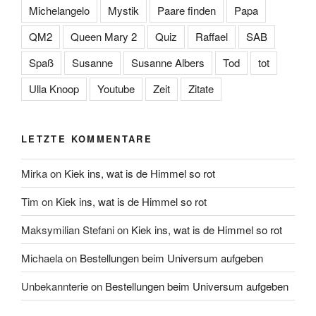
Michelangelo
Mystik
Paare finden
Papa
QM2
Queen Mary 2
Quiz
Raffael
SAB
Spaß
Susanne
Susanne Albers
Tod
tot
Ulla Knoop
Youtube
Zeit
Zitate
LETZTE KOMMENTARE
Mirka
on
Kiek ins, wat is de Himmel so rot
Tim
on
Kiek ins, wat is de Himmel so rot
Maksymilian Stefani
on
Kiek ins, wat is de Himmel so rot
Michaela
on
Bestellungen beim Universum aufgeben
Unbekannterie
on
Bestellungen beim Universum aufgeben