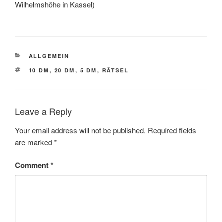
Wilhelmshöhe in Kassel)
CATEGORIES
ALLGEMEIN
TAGS
10 DM
,
20 DM
,
5 DM
,
RÄTSEL
Leave a Reply
Your email address will not be published.
Required fields
are marked
*
Comment
*