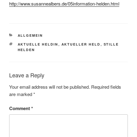
http://www.susannealbers.de/05information-helden.html
CATEGORIES
ALLGEMEIN
TAGS
AKTUELLE HELDIN
,
AKTUELLER HELD
,
STILLE
HELDEN
Leave a Reply
Your email address will not be published.
Required fields
are marked
*
Comment
*