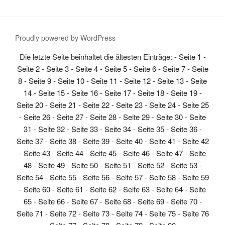
Proudly powered by WordPress
Die letzte Seite beinhaltet die ältesten Einträge: -
Seite 1
-
Seite 2
-
Seite 3
-
Seite 4
-
Seite 5
-
Seite 6
-
Seite 7
-
Seite
8
-
Seite 9
-
Seite 10
-
Seite 11
-
Seite 12
-
Seite 13
-
Seite
14
-
Seite 15
-
Seite 16
-
Seite 17
-
Seite 18
-
Seite 19
-
Seite 20
-
Seite 21
-
Seite 22
-
Seite 23
-
Seite 24
-
Seite 25
-
Seite 26
-
Seite 27
-
Seite 28
-
Seite 29
-
Seite 30
-
Seite
31
-
Seite 32
-
Seite 33
-
Seite 34
-
Seite 35
-
Seite 36
-
Seite 37
-
Seite 38
-
Seite 39
-
Seite 40
-
Seite 41
-
Seite 42
-
Seite 43
-
Seite 44
-
Seite 45
-
Seite 46
-
Seite 47
-
Seite
48
-
Seite 49
-
Seite 50
-
Seite 51
-
Seite 52
-
Seite 53
-
Seite 54
-
Seite 55
-
Seite 56
-
Seite 57
-
Seite 58
-
Seite 59
-
Seite 60
-
Seite 61
-
Seite 62
-
Seite 63
-
Seite 64
-
Seite
65
-
Seite 66
-
Seite 67
-
Seite 68
-
Seite 69
-
Seite 70
-
Seite 71
-
Seite 72
-
Seite 73
-
Seite 74
-
Seite 75
-
Seite 76