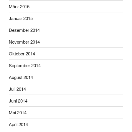
März 2015
Januar 2015
Dezember 2014
November 2014
Oktober 2014
September 2014
August 2014
Juli 2014
Juni 2014
Mai 2014
April 2014