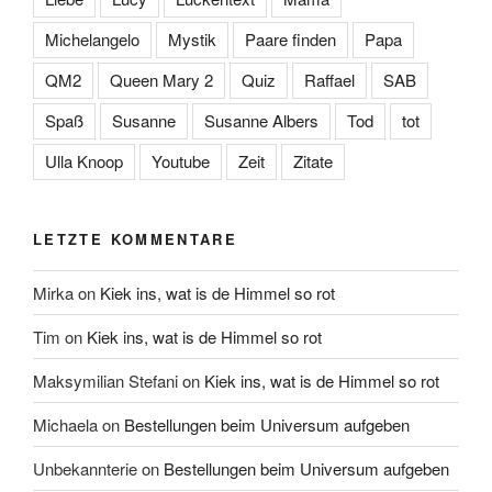
Michelangelo
Mystik
Paare finden
Papa
QM2
Queen Mary 2
Quiz
Raffael
SAB
Spaß
Susanne
Susanne Albers
Tod
tot
Ulla Knoop
Youtube
Zeit
Zitate
LETZTE KOMMENTARE
Mirka
on
Kiek ins, wat is de Himmel so rot
Tim
on
Kiek ins, wat is de Himmel so rot
Maksymilian Stefani
on
Kiek ins, wat is de Himmel so rot
Michaela
on
Bestellungen beim Universum aufgeben
Unbekannterie
on
Bestellungen beim Universum aufgeben