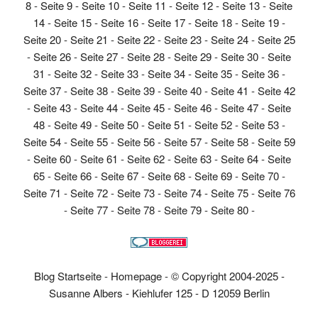
8
-
Seite 9
-
Seite 10
-
Seite 11
-
Seite 12
-
Seite 13
-
Seite
14
-
Seite 15
-
Seite 16
-
Seite 17
-
Seite 18
-
Seite 19
-
Seite 20
-
Seite 21
-
Seite 22
-
Seite 23
-
Seite 24
-
Seite 25
-
Seite 26
-
Seite 27
-
Seite 28
-
Seite 29
-
Seite 30
-
Seite
31
-
Seite 32
-
Seite 33
-
Seite 34
-
Seite 35
-
Seite 36
-
Seite 37
-
Seite 38
-
Seite 39
-
Seite 40
-
Seite 41
-
Seite 42
-
Seite 43
-
Seite 44
-
Seite 45
-
Seite 46
-
Seite 47
-
Seite
48
-
Seite 49
-
Seite 50
-
Seite 51
-
Seite 52
-
Seite 53
-
Seite 54
-
Seite 55
-
Seite 56
-
Seite 57
-
Seite 58
-
Seite 59
-
Seite 60
-
Seite 61
-
Seite 62
-
Seite 63
-
Seite 64
-
Seite
65
-
Seite 66
-
Seite 67
-
Seite 68
-
Seite 69
-
Seite 70
-
Seite 71
-
Seite 72
-
Seite 73
-
Seite 74
-
Seite 75
-
Seite 76
-
Seite 77
-
Seite 78
-
Seite 79
-
Seite 80
-
Blog Startseite
-
Homepage
-
© Copyright 2004-2025 -
Susanne Albers - Kiehlufer 125 - D 12059 Berlin