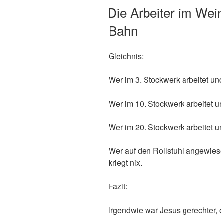
ON
Die Arbeiter im Wei
Bahn
Gleichnis:
Wer im 3. Stockwerk arbeitet un
Wer im 10. Stockwerk arbeitet u
Wer im 20. Stockwerk arbeitet u
Wer auf den Rollstuhl angewie
kriegt nix.
Fazit:
Irgendwie war Jesus gerechter, 