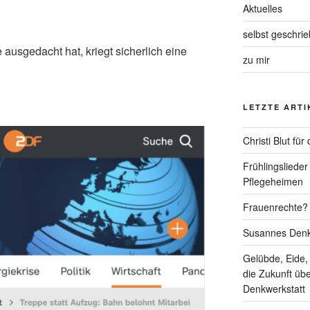
Aktuelles
selbst geschri
 ausgedacht hat, kriegt sicherlich eine
zu mir
LETZTE ARTI
Christi Blut fü
Frühlingslieder
Pflegeheimen
Frauenrechte? 
Susannes Denk
Gelübde, Eide,
die Zukunft üb
Denkwerkstatt