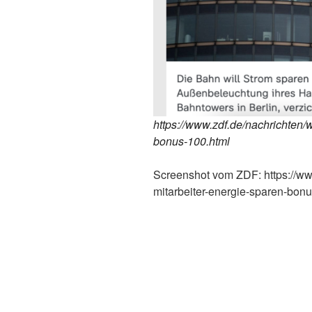
https://www.zdf.de/nachrichten/w
bonus-100.html
Screenshot vom ZDF: https://www
mitarbeiter-energie-sparen-bon