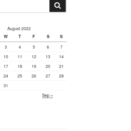
Search
August 2022
W
T
F
S
S
3
4
5
6
7
10
11
12
13
14
17
18
19
20
21
24
25
26
27
28
31
Sep »