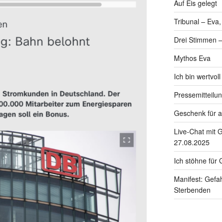
Auf Eis gelegt
Tribunal – Eva
Drei Stimmen –
Mythos Eva
Ich bin wertvol
Pressemitteilu
Geschenk für a
Live-Chat mit 
27.08.2025
Ich stöhne für G
Manifest: Gefah
Sterbenden