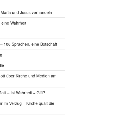
, Maria und Jesus verhandeln
 eine Wahrheit
l – 106 Sprachen, eine Botschaft
ng
lle
Gott über Kirche und Medien am
ott – Ist Wahrheit = Gift?
r im Verzug – Kirche quält die