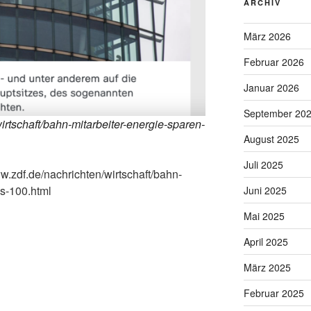
ARCHIV
März 2026
Februar 2026
Januar 2026
September 20
irtschaft/bahn-mitarbeiter-energie-sparen-
August 2025
Juli 2025
.zdf.de/nachrichten/wirtschaft/bahn-
us-100.html
Juni 2025
Mai 2025
April 2025
März 2025
Februar 2025