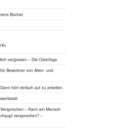
ebene Bücher
KEL
r dich vergossen – Die Osterlüge
 für Bewohner von Alten- und
Dann hört einfach auf zu arbeiten.
werkstatt
 Versprechen – Kann ein Mensch
erhaupt versprechen? –