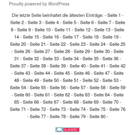
Proudly powered by WordPress
Die letzte Seite beinhaltet die ältesten Einträge: -
Seite 1
-
Seite 2
-
Seite 3
-
Seite 4
-
Seite 5
-
Seite 6
-
Seite 7
-
Seite
8
-
Seite 9
-
Seite 10
-
Seite 11
-
Seite 12
-
Seite 13
-
Seite
14
-
Seite 15
-
Seite 16
-
Seite 17
-
Seite 18
-
Seite 19
-
Seite 20
-
Seite 21
-
Seite 22
-
Seite 23
-
Seite 24
-
Seite 25
-
Seite 26
-
Seite 27
-
Seite 28
-
Seite 29
-
Seite 30
-
Seite
31
-
Seite 32
-
Seite 33
-
Seite 34
-
Seite 35
-
Seite 36
-
Seite 37
-
Seite 38
-
Seite 39
-
Seite 40
-
Seite 41
-
Seite 42
-
Seite 43
-
Seite 44
-
Seite 45
-
Seite 46
-
Seite 47
-
Seite
48
-
Seite 49
-
Seite 50
-
Seite 51
-
Seite 52
-
Seite 53
-
Seite 54
-
Seite 55
-
Seite 56
-
Seite 57
-
Seite 58
-
Seite 59
-
Seite 60
-
Seite 61
-
Seite 62
-
Seite 63
-
Seite 64
-
Seite
65
-
Seite 66
-
Seite 67
-
Seite 68
-
Seite 69
-
Seite 70
-
Seite 71
-
Seite 72
-
Seite 73
-
Seite 74
-
Seite 75
-
Seite 76
-
Seite 77
-
Seite 78
-
Seite 79
-
Seite 80
-