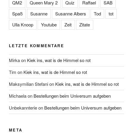
QM2
Queen Mary 2
Quiz
Raffael
SAB
Spaß
Susanne
Susanne Albers
Tod
tot
Ulla Knoop
Youtube
Zeit
Zitate
LETZTE KOMMENTARE
Mirka
on
Kiek ins, wat is de Himmel so rot
Tim
on
Kiek ins, wat is de Himmel so rot
Maksymilian Stefani
on
Kiek ins, wat is de Himmel so rot
Michaela
on
Bestellungen beim Universum aufgeben
Unbekannterie
on
Bestellungen beim Universum aufgeben
META