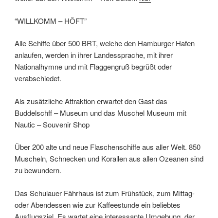
“WILLKOMM – HÖFT”
Alle Schiffe über 500 BRT, welche den Hamburger Hafen
anlaufen, werden in ihrer Landessprache, mit ihrer
Nationalhymne und mit Flaggengruß begrüßt oder
verabschiedet.
Als zusätzliche Attraktion erwartet den Gast das
Buddelschff – Museum und das Muschel Museum mit
Nautic – Souvenir Shop
Über 200 alte und neue Flaschenschiffe aus aller Welt. 850
Muscheln, Schnecken und Korallen aus allen Ozeanen sind
zu bewundern.
Das Schulauer Fährhaus ist zum Frühstück, zum Mittag-
oder Abendessen wie zur Kaffeestunde ein beliebtes
Ausflugsziel. Es wartet eine interessante Umgebung, der