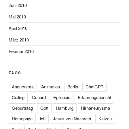
Juni 2010
Mai 2010
April 2010
März 2010
Februar 2010
TAGS
Aneurysma
Animation
Berlin
ChatGPT
Coiling
Cunard
Epilepsie
Erfahrungsbericht
Geburtstag
Gott
Hamburg
Hirnaneurysma
Homepage
ich
Jesus von Nazareth
Katzen