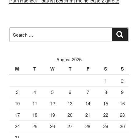
Ruth Haendel – das ist bestimmt meine letzte Zigarette
Search
Search
for:
August 2026
M
T
W
T
F
S
S
1
2
3
4
5
6
7
8
9
10
11
12
13
14
15
16
17
18
19
20
21
22
23
24
25
26
27
28
29
30
31