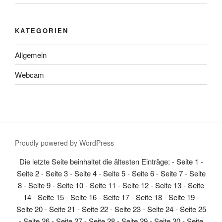
KATEGORIEN
Allgemein
Webcam
Proudly powered by WordPress
Die letzte Seite beinhaltet die ältesten Einträge: -
Seite 1
-
Seite 2
-
Seite 3
-
Seite 4
-
Seite 5
-
Seite 6
-
Seite 7
-
Seite
8
-
Seite 9
-
Seite 10
-
Seite 11
-
Seite 12
-
Seite 13
-
Seite
14
-
Seite 15
-
Seite 16
-
Seite 17
-
Seite 18
-
Seite 19
-
Seite 20
-
Seite 21
-
Seite 22
-
Seite 23
-
Seite 24
-
Seite 25
-
Seite 26
-
Seite 27
-
Seite 28
-
Seite 29
-
Seite 30
-
Seite