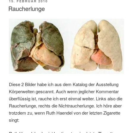
POSTED
15. FEBRUAR 2010
ON
Raucherlunge
Diese 2 Bilder habe ich aus dem Katalog der Ausstellung
Körperwelten gescannt. Auch wenn jeglicher Kommentar
überflüssig ist, rauche ich erst einmal weiter. Links also die
Raucherlunge, rechts die Nichtraucherlunge. Ich höre aber
trotzdem zu, wenn Ruth Haendel von der letzten Zigarette
singt: