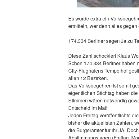
Es wurde extra ein Volksbegehr
ermitteln, wer denn alles gegen
174.334 Berliner sagen Ja zu T
Diese Zahl schockiert Klaus Wow
Schon 174 334 Berliner haben mi
City-Flughafens Tempelhof gest
allen 12 Bezirken.
Das Volksbegehren ist somit ge
eigentlichen Stichtag haben die
Stimmen wären notwendig gewese
Entscheid im Mai!
Jeden Freitag veröffentlichte d
bisher die aktuellsten Zahlen, w
die Bürgerämter für ihr JA. Doc
Abstimmungstagen (Freitag, Mon