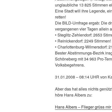
unglaubliche 13 825 Stimmen ei
Eine Stadt will ihre Legende, e
retten!
Die BILD-Umfrage ergab: Die dre
vergangenen vier Tagen allein 
• Steglitz-Zehlendorf: 2653 Sti
• Reinickendorf: 2249 Stimmen!
• Charlottenburg-Wilmersdorf: 
Bester Abstimmungs-Bezirk insg
Schöneberg mit 34 963 Pro-Tem
Volksbegehrens.
31.01.2008 – 08:14 UHR von Ka
Aber das hat alles nichts genützt
höre Hans Albers zu:
Hans Albers – Flieger grüss mir