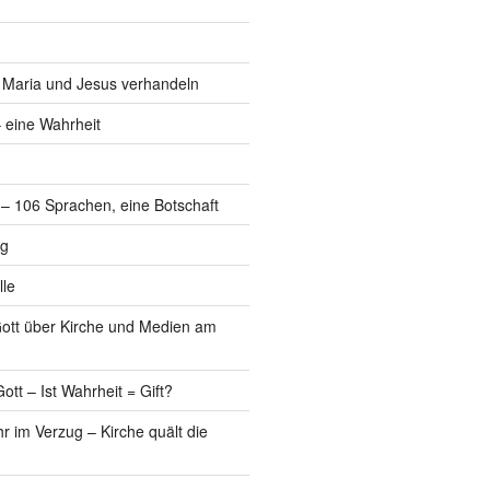
, Maria und Jesus verhandeln
 eine Wahrheit
l – 106 Sprachen, eine Botschaft
ng
lle
Gott über Kirche und Medien am
ott – Ist Wahrheit = Gift?
r im Verzug – Kirche quält die