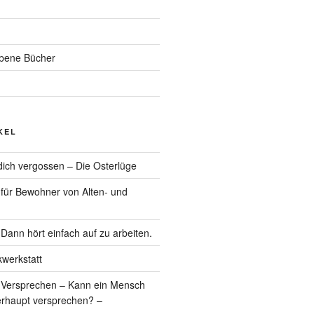
ebene Bücher
KEL
r dich vergossen – Die Osterlüge
 für Bewohner von Alten- und
Dann hört einfach auf zu arbeiten.
werkstatt
 Versprechen – Kann ein Mensch
erhaupt versprechen? –