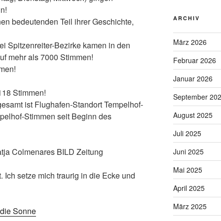
n!
ARCHIV
inen bedeutenden Teil ihrer Geschichte,
März 2026
i Spitzenreiter-Bezirke kamen in den
auf mehr als 7000 Stimmen!
Februar 2026
mmen!
Januar 2026
2118 Stimmen!
September 20
esamt ist Flughafen-Standort Tempelhof-
August 2025
pelhof-Stimmen seit Beginn des
Juli 2025
tja Colmenares BILD Zeitung
Juni 2025
Mai 2025
. Ich setze mich traurig in die Ecke und
April 2025
März 2025
 die Sonne