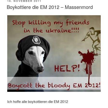
POSTED
16. NOVEMBER 2011
ON
Boykottiere die EM 2012 – Massenmord
Ich hoffe alle boykottieren die EM 2012