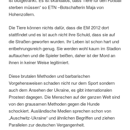
ist blutgetränkt. Es ist skandalös, dass Tiere für den Fußball
sterben müssen“ so ETN –Botschafterin Maja von
Hohenzollern.
Die Tiere können nichts dafür, dass die EM 2012 dort
stattfindet und es ist auch nicht ihre Schuld, dass sie auf
die Straßen geworfen wurden. Ihr Leben ist schon hart und
entbehrungsreich genug. Sie werden wohl kaum im Stadion
auftauchen und die Spieler beißen, daher ist der Mord an
ihnen in keiner Weise legitimiert.
Diese brutalen Methoden und barbarischen
Vorgehensweisen schaden nicht nur dem Sport sondern
auch dem Ansehen der Ukraine, es gibt internationalen
Prostest dagegen. Die Menschen auf der ganzen Welt sind
von den grausamen Methoden gegen die Hunde
schockiert. Ausländische Medien sprechen schon von
„Auschwitz-Ukraine“ und ähnlichen Begriffen und ziehen
Parallelen zur deutschen Vergangenheit.