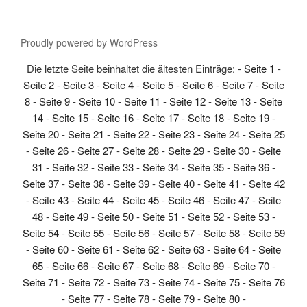
Proudly powered by WordPress
Die letzte Seite beinhaltet die ältesten Einträge: -
Seite 1
-
Seite 2
-
Seite 3
-
Seite 4
-
Seite 5
-
Seite 6
-
Seite 7
-
Seite
8
-
Seite 9
-
Seite 10
-
Seite 11
-
Seite 12
-
Seite 13
-
Seite
14
-
Seite 15
-
Seite 16
-
Seite 17
-
Seite 18
-
Seite 19
-
Seite 20
-
Seite 21
-
Seite 22
-
Seite 23
-
Seite 24
-
Seite 25
-
Seite 26
-
Seite 27
-
Seite 28
-
Seite 29
-
Seite 30
-
Seite
31
-
Seite 32
-
Seite 33
-
Seite 34
-
Seite 35
-
Seite 36
-
Seite 37
-
Seite 38
-
Seite 39
-
Seite 40
-
Seite 41
-
Seite 42
-
Seite 43
-
Seite 44
-
Seite 45
-
Seite 46
-
Seite 47
-
Seite
48
-
Seite 49
-
Seite 50
-
Seite 51
-
Seite 52
-
Seite 53
-
Seite 54
-
Seite 55
-
Seite 56
-
Seite 57
-
Seite 58
-
Seite 59
-
Seite 60
-
Seite 61
-
Seite 62
-
Seite 63
-
Seite 64
-
Seite
65
-
Seite 66
-
Seite 67
-
Seite 68
-
Seite 69
-
Seite 70
-
Seite 71
-
Seite 72
-
Seite 73
-
Seite 74
-
Seite 75
-
Seite 76
-
Seite 77
-
Seite 78
-
Seite 79
-
Seite 80
-