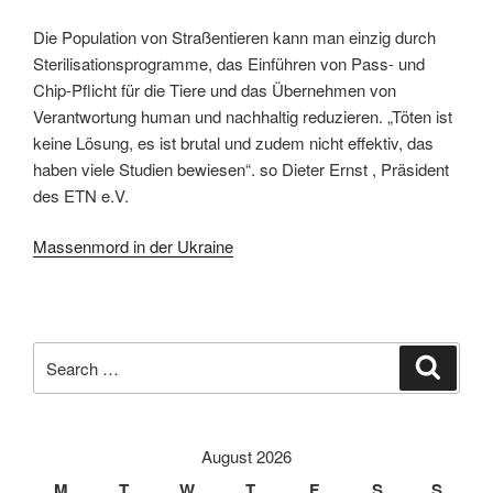
Die Population von Straßentieren kann man einzig durch
Sterilisationsprogramme, das Einführen von Pass- und
Chip-Pflicht für die Tiere und das Übernehmen von
Verantwortung human und nachhaltig reduzieren. „Töten ist
keine Lösung, es ist brutal und zudem nicht effektiv, das
haben viele Studien bewiesen“. so Dieter Ernst , Präsident
des ETN e.V.
Massenmord in der Ukraine
Search
Search
for:
August 2026
M
T
W
T
F
S
S