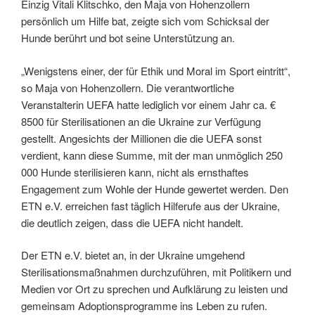
Einzig Vitali Klitschko, den Maja von Hohenzollern
persönlich um Hilfe bat, zeigte sich vom Schicksal der
Hunde berührt und bot seine Unterstützung an.
„Wenigstens einer, der für Ethik und Moral im Sport eintritt“,
so Maja von Hohenzollern. Die verantwortliche
Veranstalterin UEFA hatte lediglich vor einem Jahr ca. €
8500 für Sterilisationen an die Ukraine zur Verfügung
gestellt. Angesichts der Millionen die die UEFA sonst
verdient, kann diese Summe, mit der man unmöglich 250
000 Hunde sterilisieren kann, nicht als ernsthaftes
Engagement zum Wohle der Hunde gewertet werden. Den
ETN e.V. erreichen fast täglich Hilferufe aus der Ukraine,
die deutlich zeigen, dass die UEFA nicht handelt.
Der ETN e.V. bietet an, in der Ukraine umgehend
Sterilisationsmaßnahmen durchzuführen, mit Politikern und
Medien vor Ort zu sprechen und Aufklärung zu leisten und
gemeinsam Adoptionsprogramme ins Leben zu rufen.