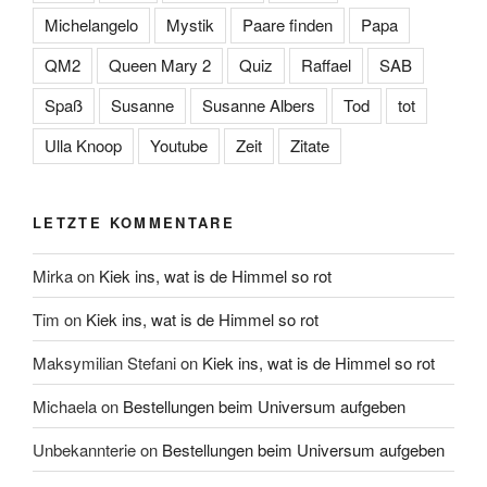
Michelangelo
Mystik
Paare finden
Papa
QM2
Queen Mary 2
Quiz
Raffael
SAB
Spaß
Susanne
Susanne Albers
Tod
tot
Ulla Knoop
Youtube
Zeit
Zitate
LETZTE KOMMENTARE
Mirka
on
Kiek ins, wat is de Himmel so rot
Tim
on
Kiek ins, wat is de Himmel so rot
Maksymilian Stefani
on
Kiek ins, wat is de Himmel so rot
Michaela
on
Bestellungen beim Universum aufgeben
Unbekannterie
on
Bestellungen beim Universum aufgeben