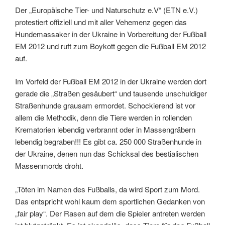
Der „Europäische Tier- und Naturschutz e.V“ (ETN e.V.)
protestiert offiziell und mit aller Vehemenz gegen das
Hundemassaker in der Ukraine in Vorbereitung der Fußball
EM 2012 und ruft zum Boykott gegen die Fußball EM 2012
auf.
Im Vorfeld der Fußball EM 2012 in der Ukraine werden dort
gerade die „Straßen gesäubert“ und tausende unschuldiger
Straßenhunde grausam ermordet. Schockierend ist vor
allem die Methodik, denn die Tiere werden in rollenden
Krematorien lebendig verbrannt oder in Massengräbern
lebendig begraben!!! Es gibt ca. 250 000 Straßenhunde in
der Ukraine, denen nun das Schicksal des bestialischen
Massenmords droht.
„Töten im Namen des Fußballs, da wird Sport zum Mord.
Das entspricht wohl kaum dem sportlichen Gedanken von
„fair play“. Der Rasen auf dem die Spieler antreten werden