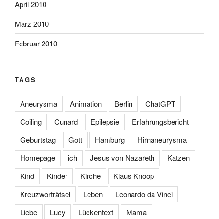
April 2010
März 2010
Februar 2010
TAGS
Aneurysma
Animation
Berlin
ChatGPT
Coiling
Cunard
Epilepsie
Erfahrungsbericht
Geburtstag
Gott
Hamburg
Hirnaneurysma
Homepage
ich
Jesus von Nazareth
Katzen
Kind
Kinder
Kirche
Klaus Knoop
Kreuzworträtsel
Leben
Leonardo da Vinci
Liebe
Lucy
Lückentext
Mama