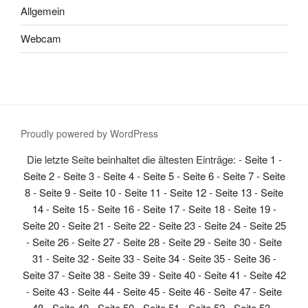
Allgemein
Webcam
Proudly powered by WordPress
Die letzte Seite beinhaltet die ältesten Einträge: -
Seite 1
-
Seite 2
-
Seite 3
-
Seite 4
-
Seite 5
-
Seite 6
-
Seite 7
-
Seite
8
-
Seite 9
-
Seite 10
-
Seite 11
-
Seite 12
-
Seite 13
-
Seite
14
-
Seite 15
-
Seite 16
-
Seite 17
-
Seite 18
-
Seite 19
-
Seite 20
-
Seite 21
-
Seite 22
-
Seite 23
-
Seite 24
-
Seite 25
-
Seite 26
-
Seite 27
-
Seite 28
-
Seite 29
-
Seite 30
-
Seite
31
-
Seite 32
-
Seite 33
-
Seite 34
-
Seite 35
-
Seite 36
-
Seite 37
-
Seite 38
-
Seite 39
-
Seite 40
-
Seite 41
-
Seite 42
-
Seite 43
-
Seite 44
-
Seite 45
-
Seite 46
-
Seite 47
-
Seite
48
-
Seite 49
-
Seite 50
-
Seite 51
-
Seite 52
-
Seite 53
-