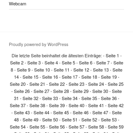
Webcam
Proudly powered by WordPress
Die letzte Seite beinhaltet die ältesten Einträge: -
Seite 1
-
Seite 2
-
Seite 3
-
Seite 4
-
Seite 5
-
Seite 6
-
Seite 7
-
Seite
8
-
Seite 9
-
Seite 10
-
Seite 11
-
Seite 12
-
Seite 13
-
Seite
14
-
Seite 15
-
Seite 16
-
Seite 17
-
Seite 18
-
Seite 19
-
Seite 20
-
Seite 21
-
Seite 22
-
Seite 23
-
Seite 24
-
Seite 25
-
Seite 26
-
Seite 27
-
Seite 28
-
Seite 29
-
Seite 30
-
Seite
31
-
Seite 32
-
Seite 33
-
Seite 34
-
Seite 35
-
Seite 36
-
Seite 37
-
Seite 38
-
Seite 39
-
Seite 40
-
Seite 41
-
Seite 42
-
Seite 43
-
Seite 44
-
Seite 45
-
Seite 46
-
Seite 47
-
Seite
48
-
Seite 49
-
Seite 50
-
Seite 51
-
Seite 52
-
Seite 53
-
Seite 54
-
Seite 55
-
Seite 56
-
Seite 57
-
Seite 58
-
Seite 59