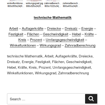
technische Mathematik
Arbeit
–
Auflagerkräfte
–
Dreiecke
–
Dreisatz
–
Energie
–
Festigkeit
–
Flächen
–
Geschwindigkeit
–
Hebel
–
Kräfte
–
Kreis
–
Prozent
–
Umfangsgeschwindigkeit
–
Winkelfunktionen
–
Wirkungsgrad
–
Zahnradberechnung
technische Mathematik, Arbeit, Auflagerkräfte, Dreiecke,
Dreisatz, Energie, Festigkeit, Flächen, Geschwindigkeit,
Hebel, Kräfte, Kreis, Prozent, Umfangsgeschwindigkeit,
Winkelfunktionen, Wirkungsgrad, Zahnradberechnung
Search
Search
for: