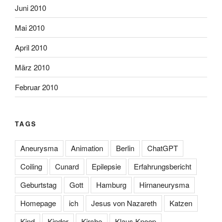
Juni 2010
Mai 2010
April 2010
März 2010
Februar 2010
TAGS
Aneurysma
Animation
Berlin
ChatGPT
Coiling
Cunard
Epilepsie
Erfahrungsbericht
Geburtstag
Gott
Hamburg
Hirnaneurysma
Homepage
ich
Jesus von Nazareth
Katzen
Kind
Kinder
Kirche
Klaus Knoop