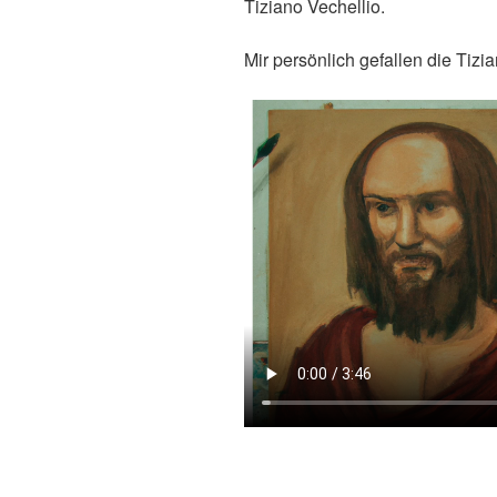
Tiziano Vechellio.
Mir persönlich gefallen die Tizi