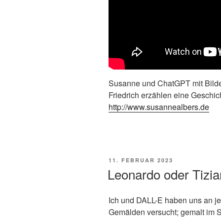
Susanne und ChatGPT mit Bilde
Friedrich erzählen eine Geschi
http://www.susannealbers.de
POSTED
11. FEBRUAR 2023
ON
Leonardo oder Tizia
Ich und DALL-E haben uns an je 
Gemälden versucht; gemalt im S