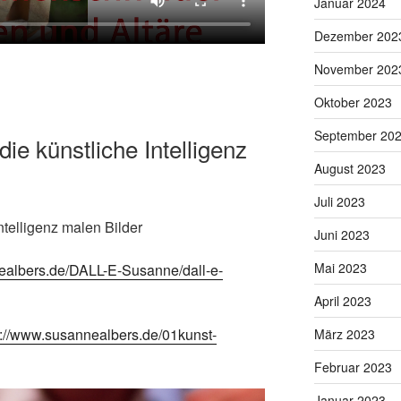
Januar 2024
Dezember 202
November 202
Oktober 2023
September 20
e künstliche Intelligenz
August 2023
Juli 2023
ntelligenz malen Bilder
Juni 2023
Mai 2023
nealbers.de/DALL-E-Susanne/dall-e-
April 2023
s://www.susannealbers.de/01kunst-
März 2023
Februar 2023
Januar 2023