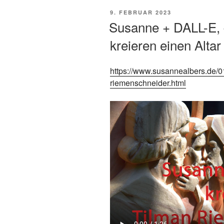
POSTED
9. FEBRUAR 2023
ON
Susanne + DALL-E, di
kreieren einen Altar
https://www.susannealbers.de/0
riemenschneider.html