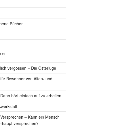
ebene Bücher
KEL
r dich vergossen – Die Osterlüge
 für Bewohner von Alten- und
Dann hört einfach auf zu arbeiten.
werkstatt
 Versprechen – Kann ein Mensch
erhaupt versprechen? –