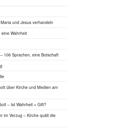
, Maria und Jesus verhandeln
 eine Wahrheit
l – 106 Sprachen, eine Botschaft
ng
lle
Gott über Kirche und Medien am
ott – Ist Wahrheit = Gift?
r im Verzug – Kirche quält die