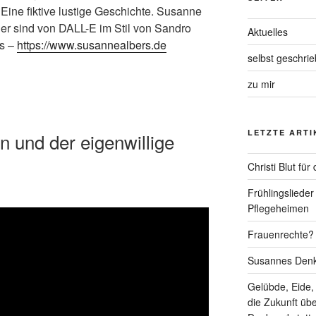
Eine fiktive lustige Geschichte. Susanne
er sind von DALL-E im Stil von Sandro
Aktuelles
rs –
https://www.susannealbers.de
selbst geschri
zu mir
LETZTE ARTI
n und der eigenwillige
Christi Blut fü
Frühlingslieder
Pflegeheimen
Frauenrechte? 
Susannes Denk
Gelübde, Eide,
die Zukunft üb