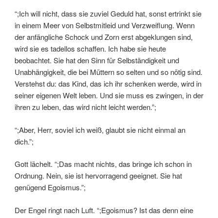
“;Ich will nicht, dass sie zuviel Geduld hat, sonst ertrinkt sie
in einem Meer von Selbstmitleid und Verzweiflung. Wenn
der anfängliche Schock und Zorn erst abgeklungen sind,
wird sie es tadellos schaffen. Ich habe sie heute
beobachtet. Sie hat den Sinn für Selbständigkeit und
Unabhängigkeit, die bei Müttern so selten und so nötig sind.
Verstehst du: das Kind, das ich ihr schenken werde, wird in
seiner eigenen Welt leben. Und sie muss es zwingen, in der
ihren zu leben, das wird nicht leicht werden.”;
“;Aber, Herr, soviel ich weiß, glaubt sie nicht einmal an
dich.”;
Gott lächelt. “;Das macht nichts, das bringe ich schon in
Ordnung. Nein, sie ist hervorragend geeignet. Sie hat
genügend Egoismus.”;
Der Engel ringt nach Luft. “;Egoismus? Ist das denn eine