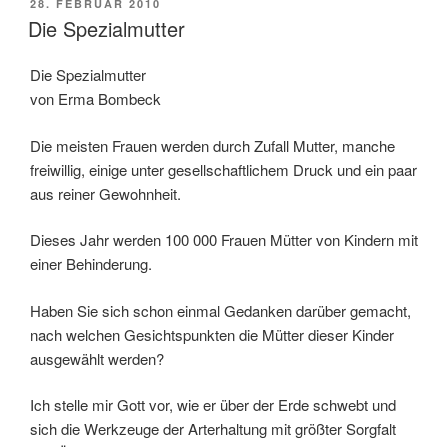
POSTED
28. FEBRUAR 2010
ON
Die Spezialmutter
Die Spezialmutter
von Erma Bombeck
Die meisten Frauen werden durch Zufall Mutter, manche
freiwillig, einige unter gesellschaftlichem Druck und ein paar
aus reiner Gewohnheit.
Dieses Jahr werden 100 000 Frauen Mütter von Kindern mit
einer Behinderung.
Haben Sie sich schon einmal Gedanken darüber gemacht,
nach welchen Gesichtspunkten die Mütter dieser Kinder
ausgewählt werden?
Ich stelle mir Gott vor, wie er über der Erde schwebt und
sich die Werkzeuge der Arterhaltung mit größter Sorgfalt