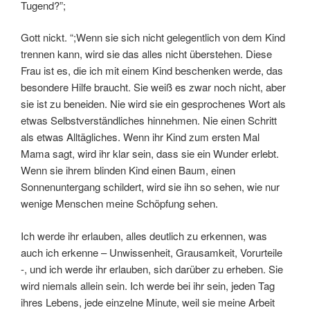
Tugend?”;
Gott nickt. “;Wenn sie sich nicht gelegentlich von dem Kind
trennen kann, wird sie das alles nicht überstehen. Diese
Frau ist es, die ich mit einem Kind beschenken werde, das
besondere Hilfe braucht. Sie weiß es zwar noch nicht, aber
sie ist zu beneiden. Nie wird sie ein gesprochenes Wort als
etwas Selbstverständliches hinnehmen. Nie einen Schritt
als etwas Alltägliches. Wenn ihr Kind zum ersten Mal
Mama sagt, wird ihr klar sein, dass sie ein Wunder erlebt.
Wenn sie ihrem blinden Kind einen Baum, einen
Sonnenuntergang schildert, wird sie ihn so sehen, wie nur
wenige Menschen meine Schöpfung sehen.
Ich werde ihr erlauben, alles deutlich zu erkennen, was
auch ich erkenne – Unwissenheit, Grausamkeit, Vorurteile
-, und ich werde ihr erlauben, sich darüber zu erheben. Sie
wird niemals allein sein. Ich werde bei ihr sein, jeden Tag
ihres Lebens, jede einzelne Minute, weil sie meine Arbeit