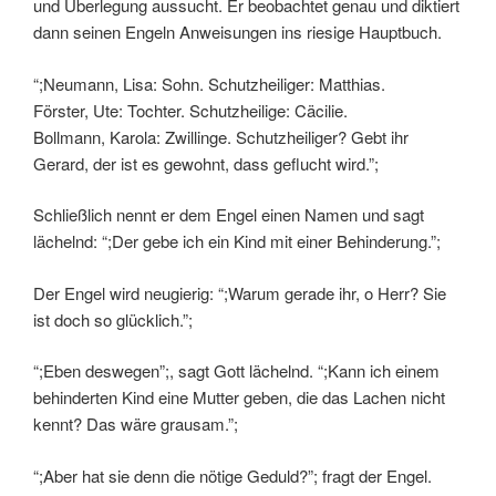
und Überlegung aussucht. Er beobachtet genau und diktiert
dann seinen Engeln Anweisungen ins riesige Hauptbuch.
“;Neumann, Lisa: Sohn. Schutzheiliger: Matthias.
Förster, Ute: Tochter. Schutzheilige: Cäcilie.
Bollmann, Karola: Zwillinge. Schutzheiliger? Gebt ihr
Gerard, der ist es gewohnt, dass geflucht wird.”;
Schließlich nennt er dem Engel einen Namen und sagt
lächelnd: “;Der gebe ich ein Kind mit einer Behinderung.”;
Der Engel wird neugierig: “;Warum gerade ihr, o Herr? Sie
ist doch so glücklich.”;
“;Eben deswegen”;, sagt Gott lächelnd. “;Kann ich einem
behinderten Kind eine Mutter geben, die das Lachen nicht
kennt? Das wäre grausam.”;
“;Aber hat sie denn die nötige Geduld?”; fragt der Engel.