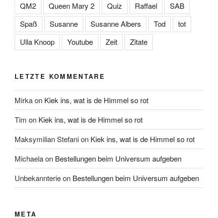
QM2
Queen Mary 2
Quiz
Raffael
SAB
Spaß
Susanne
Susanne Albers
Tod
tot
Ulla Knoop
Youtube
Zeit
Zitate
LETZTE KOMMENTARE
Mirka
on
Kiek ins, wat is de Himmel so rot
Tim
on
Kiek ins, wat is de Himmel so rot
Maksymilian Stefani
on
Kiek ins, wat is de Himmel so rot
Michaela
on
Bestellungen beim Universum aufgeben
Unbekannterie
on
Bestellungen beim Universum aufgeben
META