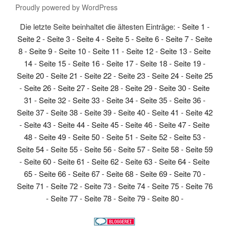
Proudly powered by WordPress
Die letzte Seite beinhaltet die ältesten Einträge: -
Seite 1
-
Seite 2
-
Seite 3
-
Seite 4
-
Seite 5
-
Seite 6
-
Seite 7
-
Seite
8
-
Seite 9
-
Seite 10
-
Seite 11
-
Seite 12
-
Seite 13
-
Seite
14
-
Seite 15
-
Seite 16
-
Seite 17
-
Seite 18
-
Seite 19
-
Seite 20
-
Seite 21
-
Seite 22
-
Seite 23
-
Seite 24
-
Seite 25
-
Seite 26
-
Seite 27
-
Seite 28
-
Seite 29
-
Seite 30
-
Seite
31
-
Seite 32
-
Seite 33
-
Seite 34
-
Seite 35
-
Seite 36
-
Seite 37
-
Seite 38
-
Seite 39
-
Seite 40
-
Seite 41
-
Seite 42
-
Seite 43
-
Seite 44
-
Seite 45
-
Seite 46
-
Seite 47
-
Seite
48
-
Seite 49
-
Seite 50
-
Seite 51
-
Seite 52
-
Seite 53
-
Seite 54
-
Seite 55
-
Seite 56
-
Seite 57
-
Seite 58
-
Seite 59
-
Seite 60
-
Seite 61
-
Seite 62
-
Seite 63
-
Seite 64
-
Seite
65
-
Seite 66
-
Seite 67
-
Seite 68
-
Seite 69
-
Seite 70
-
Seite 71
-
Seite 72
-
Seite 73
-
Seite 74
-
Seite 75
-
Seite 76
-
Seite 77
-
Seite 78
-
Seite 79
-
Seite 80
-