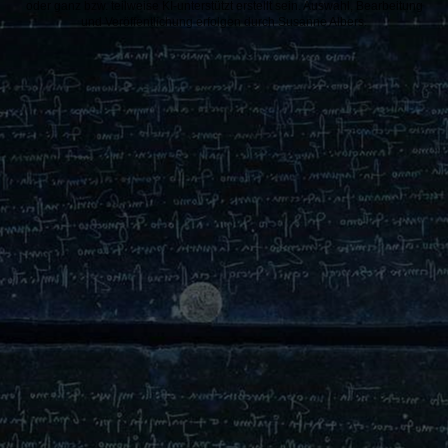
oder ganz bzw. teilweise KI-unterstützt erstellt sein. Auswahl, Bearbeitung
und Veröffentlichung erfolgen durch Susanne Albers.