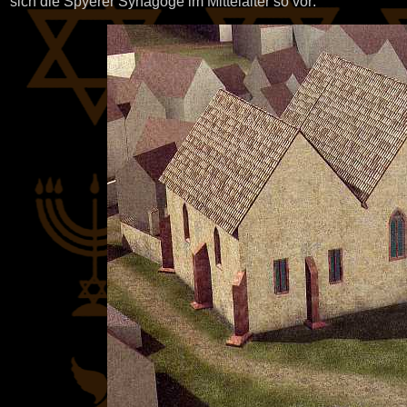
sich die Spyerer Synagoge im Mittelalter so vor: