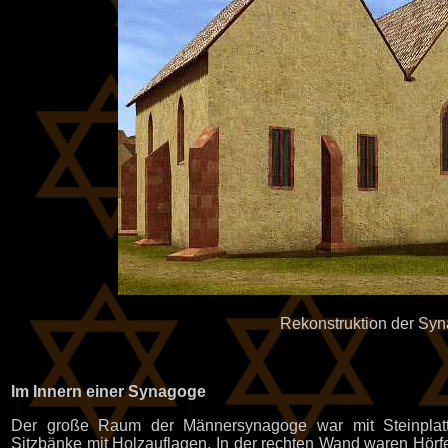
Rekonstruktion der Sy
Im Innern einer Synagoge
Der große Raum der Männersynagoge war mit Steinplatt
Sitzbänke mit Holzauflagen. In der rechten Wand waren Hörf