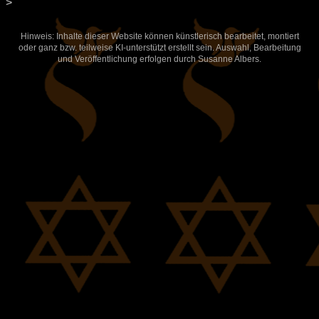
>
Hinweis: Inhalte dieser Website können künstlerisch bearbeitet, montiert
oder ganz bzw. teilweise KI-unterstützt erstellt sein. Auswahl, Bearbeitung
und Veröffentlichung erfolgen durch Susanne Albers.