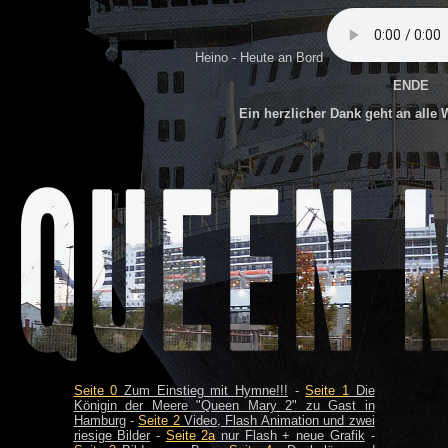
Heino - Heute an Bord
ENDE
Ein herzlicher Dank geht an alle W
Seite 0
Zum Einstieg mit Hymne!!!
-
Seite 1
Die
Königin der Meere "Queen Mary 2" zu Gast in
Hamburg
-
Seite 2
Video, Flash Animation und zwei
riesige Bilder
-
Seite 2a
nur Flash + neue Grafik
-