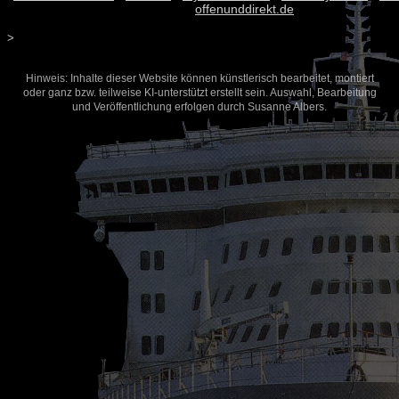
offenunddirekt.de
>
Hinweis: Inhalte dieser Website können künstlerisch bearbeitet, montiert
oder ganz bzw. teilweise KI-unterstützt erstellt sein. Auswahl, Bearbeitung
und Veröffentlichung erfolgen durch Susanne Albers.