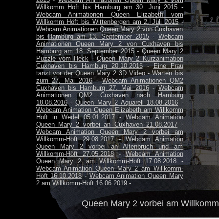
Willkomm Höft bis Hamburg am 30. Juni 2015
-
Webcam Animationen Queen Elizabeth vom
Willkomm Höft bis Wittenbergen am 2. Juli 2015
-
Webcam Animationen Queen Mary 2 von Cuxhaven
bis Hamburg am 13. September 2015
-
Webcam
Animationen Queen Mary 2 von Cuxhaven bis
Hamburg am 18. September 2015
-
Queen Mary 2
Puzzle vom Heck
-
Queen Mary 2 Kurzanimation
Cuxhaven bis Hamburg 20.10.2015
-
Eine Frau
tanzt vor der Queen Mary 2 3D Video
-
Warten bis
zum 27. Mai 2016
-
Webcam Animationen QM2
Cuxhaven bis Hamburg 27. Mai 2016
-
Webcam
Animationen QM2 Cuxhaven nach Hamburg
18.08.2016
-
Queen Mary 2 Aquarell 18.08.2016
-
Webcam Animation Queen Elizabeth am Willkomm
Höft in Wedel 05.01.2017
-
Webcam Animation
Queen Mary 2 vorbei an Cuxhaven 21.08.2017
-
Webcam Animation Queen Mary 2 vorbei am
Willkomm-Höft 29.08.2017
-
Webcam Animation
Queen Mary 2 vorbei an Altenbruch und am
Willkomm-Höft 27.05.2018
-
Webcam Animation
Queen Mary 2 am Willkomm-Höft 17.08.2018
-
Webcam Animation Queen Mary 2 am Willkomm-
Höft 16.10.2018
-
Webcam Animation Queen Mary
2 am Willkomm-Höft 16.06.2019
-
Queen Mary 2 vorbei am Willkomm 