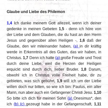
Glaube und Liebe des Philemon
1,4
Ich danke meinem Gott allezeit, wenn ich deiner
gedenke in meinen Gebeten
1,5
- denn ich höre von
der Liebe und dem Glauben, die du hast an den Herrn
Jesus und gegenüber allen Heiligen -,
1,6
daß der
Glaube, den wir miteinander haben,
(a)
in dir kräftig
werde in Erkenntnis all des Guten, das wir haben, in
Christus.
1,7
Denn ich hatte
(a)
große Freude und Trost
durch deine Liebe, weil die Herzen der Heiligen
erquickt sind durch dich, lieber Bruder.
1,8
Darum,
obwohl ich in Christus volle Freiheit habe, dir zu
gebieten, was sich gebührt,
1,9
will ich um der Liebe
willen doch nur bitten, so wie ich bin: Paulus, ein alter
Mann, nun aber auch ein Gefangener Christi Jesu.
1,10
So bitte ich dich für meinen Sohn
(a)
Onesimus*, den
ich
(b)
(c)
gezeugt habe in der Gefangenschaft,
1,11