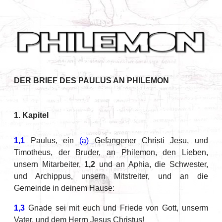
DER BRIEF DES PAULUS AN PHILEMON
1. Kapitel
1,1
Paulus, ein
(a)
Gefangener Christi Jesu, und
Timotheus, der Bruder, an Philemon, den Lieben,
unsern Mitarbeiter,
1,2
und an Aphia, die Schwester,
und Archippus, unsern Mitstreiter, und an die
Gemeinde in deinem Hause:
1,3
Gnade sei mit euch und Friede von Gott, unserm
Vater, und dem Herrn Jesus Christus!