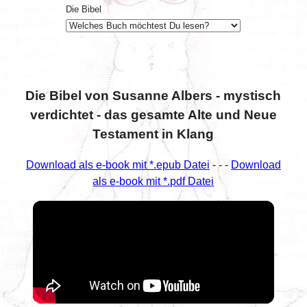
Die Bibel
Die Bibel von Susanne Albers - mystisch
verdichtet - das gesamte Alte und Neue
Testament in Klang
Download als e-book mit *.epub Datei
- - -
Download
als e-book mit *.pdf Datei