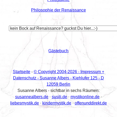
Philosophie der Renaissance
Gästebuch
Startseite
-
© Copyright 2004-
2026 - Impressum +
Datenschutz - Susanne Albers - Kiehlufer 125 - D
12059 Berlin
Susanne Albers - sichtbar in sechs Räumen:
susannealbers.de
·
susili.de
·
mystikonline.de
·
liebesmystik.de
·
kindermystik.de
·
offenunddirekt.de