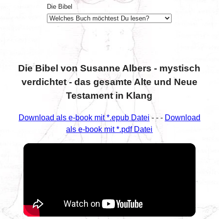
Die Bibel
Die Bibel von Susanne Albers - mystisch
verdichtet - das gesamte Alte und Neue
Testament in Klang
Download als e-book mit *.epub Datei
- - -
Download
als e-book mit *.pdf Datei