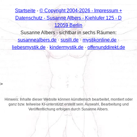
Startseite
-
© Copyright 2004-
2026 - Impressum +
Datenschutz - Susanne Albers - Kiehlufer 125 - D
12059 Berlin
Susanne Albers - sichtbar in sechs Räumen:
susannealbers.de
·
susili.de
·
mystikonline.de
·
liebesmystik.de
·
kindermystik.de
·
offenunddirekt.de
>
Hinweis: Inhalte dieser Website können künstlerisch bearbeitet, montiert oder
ganz bzw. teilweise KI-unterstützt erstellt sein. Auswahl, Bearbeitung und
Veröffentlichung erfolgen durch Susanne Albers.