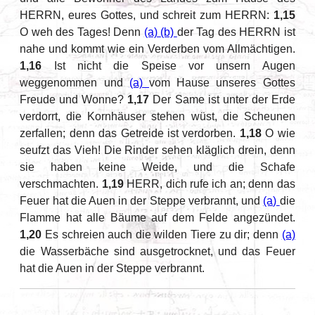
HERRN, eures Gottes, und schreit zum HERRN:
1,15
O weh des Tages! Denn
(a)
(b)
der Tag des HERRN ist
nahe und kommt wie ein Verderben vom Allmächtigen.
1,16
Ist nicht die Speise vor unsern Augen
weggenommen und
(a)
vom Hause unseres Gottes
Freude und Wonne?
1,17
Der Same ist unter der Erde
verdorrt, die Kornhäuser stehen wüst, die Scheunen
zerfallen; denn das Getreide ist verdorben.
1,18
O wie
seufzt das Vieh! Die Rinder sehen kläglich drein, denn
sie haben keine Weide, und die Schafe
verschmachten.
1,19
HERR, dich rufe ich an; denn das
Feuer hat die Auen in der Steppe verbrannt, und
(a)
die
Flamme hat alle Bäume auf dem Felde angezündet.
1,20
Es schreien auch die wilden Tiere zu dir; denn
(a)
die Wasserbäche sind ausgetrocknet, und das Feuer
hat die Auen in der Steppe verbrannt.