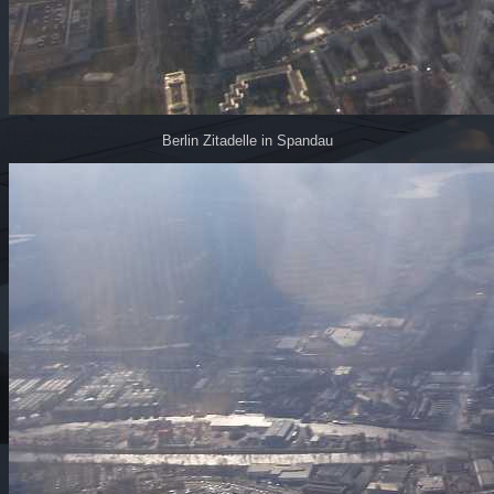
Berlin Zitadelle in Spandau