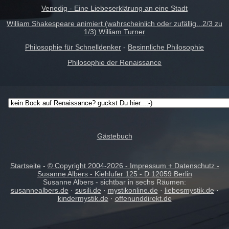
Venedig - Eine Liebeserklärung an eine Stadt
William Shakespeare animiert (wahrscheinlich oder zufällig...2/3 zu
1/3) William Turner
Philosophie für Schnelldenker
-
Besinnliche Philosophie
Philosophie der Renaissance
Gästebuch
Startseite
-
© Copyright 2004-
2026 - Impressum + Datenschutz -
Susanne Albers - Kiehlufer 125 - D 12059 Berlin
Susanne Albers - sichtbar in sechs Räumen:
susannealbers.de
·
susili.de
·
mystikonline.de
·
liebesmystik.de
·
kindermystik.de
·
offenunddirekt.de