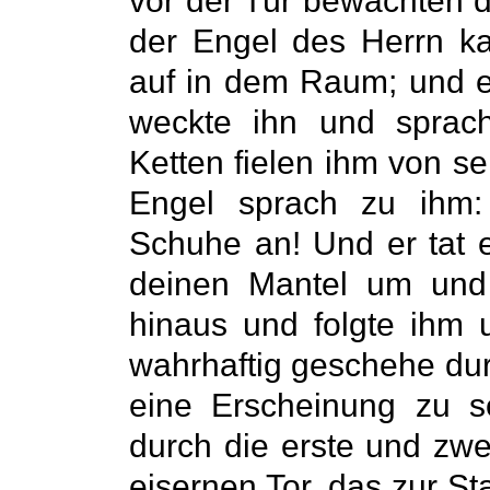
vor der Tür bewachten 
der Engel des Herrn ka
auf in dem Raum; und er
weckte ihn und sprach
Ketten fielen ihm von s
Engel sprach zu ihm:
Schuhe an! Und er tat e
deinen Mantel um und
hinaus und folgte ihm 
wahrhaftig geschehe dur
eine Erscheinung zu 
durch die erste und z
eisernen Tor, das zur Sta