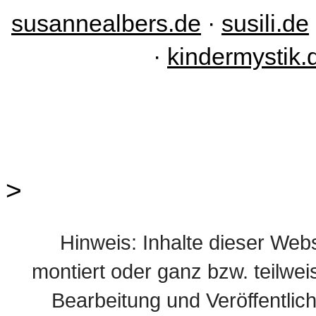
susannealbers.de
·
susili.de
·
kindermystik.
>
Hinweis: Inhalte dieser Webs
montiert oder ganz bzw. teilweis
Bearbeitung und Veröffentlic