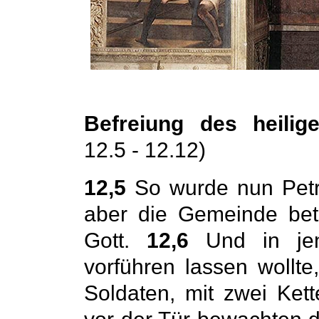
Befreiung des heilig
12.5 - 12.12)
12,5
So wurde nun Petru
aber die Gemeinde bet
Gott.
12,6
Und in jen
vorführen lassen wollte
Soldaten, mit zwei Ket