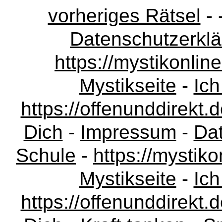
vorheriges Rätsel
- 
Datenschutzerkl
https://mystikonli
Mystikseite
-
Ich
https://offenunddirekt.
Dich
-
Impressum
-
Da
Schule
-
https://mystik
Mystikseite
-
Ich
https://offenunddirekt.