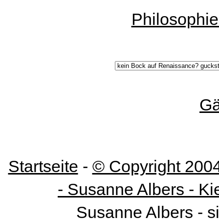
Philosophi
Gä
Startseite
-
© Copyright 200
- Susanne Albers - Ki
Susanne Albers - s