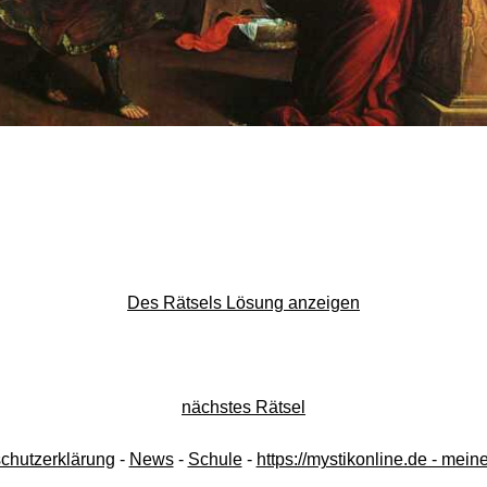
Des Rätsels Lösung anzeigen
nächstes Rätsel
chutzerklärung
-
News
-
Schule
-
https://mystikonline.de - mei