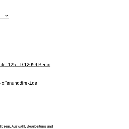
fer 125 - D 12059 Berlin
-
offenunddirekt.de
ellt sein. Auswahl, Bearbeitung und