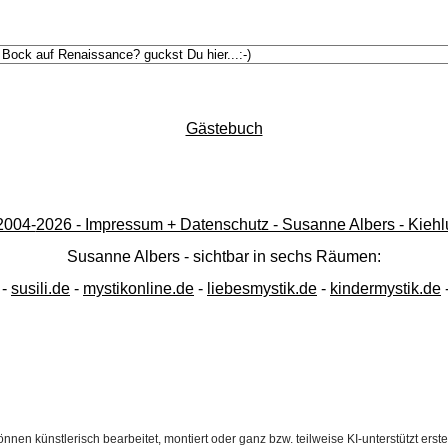
Gästebuch
2004-
2026 - Impressum + Datenschutz - Susanne Albers - Kiehlu
Susanne Albers - sichtbar in sechs Räumen:
-
susili.de
-
mystikonline.de
-
liebesmystik.de
-
kindermystik.de
nnen künstlerisch bearbeitet, montiert oder ganz bzw. teilweise KI-unterstützt erst