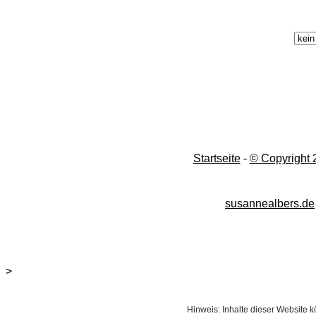
Startseite
-
© Copyright 
susannealbers.de
>
Hinweis: Inhalte dieser Website kö