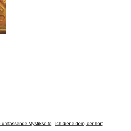
ne umfassende Mystikseite
-
Ich diene dem, der hört
-