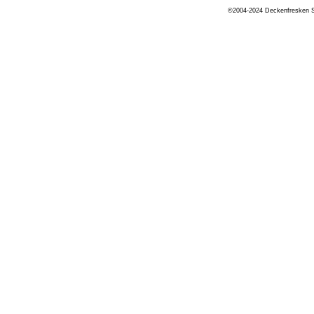
©2004-2024 Deckenfresken Si