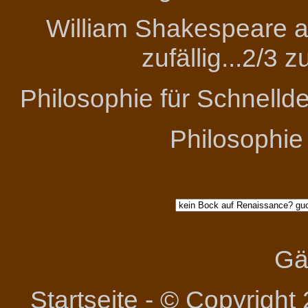
William Shakespeare an
zufällig...2/3 
Philosophie für Schnelld
Philosophie
Gä
Startseite
-
© Copyright 