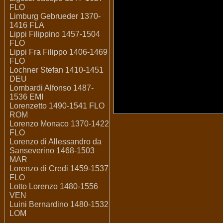
FLO
Limburg Gebrueder 1370-
1416 FLA
Lippi Filippino 1457-1504
FLO
Lippi Fra Filippo 1406-1469
FLO
Lochner Stefan 1410-1451
DEU
Lombardi Alfonso 1487-
1536 EMI
Lorenzetto 1490-1541 FLO
ROM
Lorenzo Monaco 1370-1422
FLO
Lorenzo di Allessandro da
Sanseverino 1468-1503
MAR
Lorenzo di Credi 1459-1537
FLO
Lotto Lorenzo 1480-1556
VEN
Luini Bernardino 1480-1532
LOM