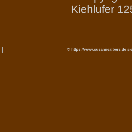
Kiehlufer 12
© https://www.susannealbers.de
sie