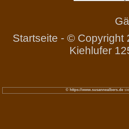
Gä
Startseite
-
© Copyright 
Kiehlufer 12
© https://www.susannealbers.de
sie