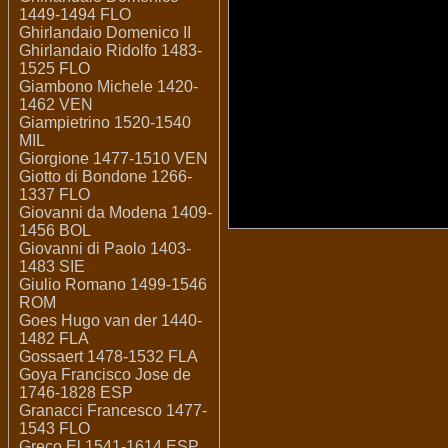
1449-1494 FLO
Ghirlandaio Domenico II
Ghirlandaio Ridolfo 1483-
1525 FLO
Giambono Michele 1420-
1462 VEN
Giampietrino 1520-1540
MIL
Giorgione 1477-1510 VEN
Giotto di Bondone 1266-
1337 FLO
Giovanni da Modena 1409-
1456 BOL
Giovanni di Paolo 1403-
1483 SIE
Giulio Romano 1499-1546
ROM
Goes Hugo van der 1440-
1482 FLA
Gossaert 1478-1532 FLA
Goya Francisco Jose de
1746-1828 ESP
Granacci Francesco 1477-
1543 FLO
Greco El 1541-1614 ESP