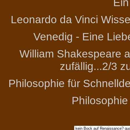
Ein
Leonardo da Vinci
Wissen
Venedig - Eine Lieb
William Shakespeare an
zufällig...2/3 
Philosophie für Schnelld
Philosophie